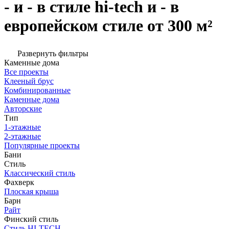
- и - в стиле hi-tech и - в
европейском стиле от 300 м²
Развернуть фильтры
Каменные дома
Все проекты
Клееный брус
Комбинированные
Каменные дома
Авторские
Тип
1-этажные
2-этажные
Популярные проекты
Бани
Стиль
Классический стиль
Фахверк
Плоская крыша
Барн
Райт
Финский стиль
Стиль HI-TECH