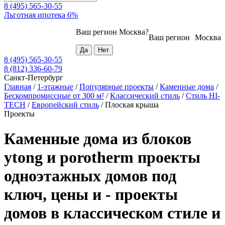
8 (495) 565-30-55
Льготная ипотека 6%
Ваш регион
Москва
?
Ваш регион
Москва
8 (495) 565-30-55
8 (812) 336-60-79
Санкт-Петербург
Главная
/
1-этажные
/
Популярные проекты
/
Каменные дома
/
Бескомпромиссные от 300 м²
/
Классический стиль
/
Стиль HI-
TECH
/
Европейский стиль
/
Плоская крыша
Проекты
Каменные дома из блоков
ytong и porotherm проекты
одноэтажных домов под
ключ, цены и - проекты
домов в классическом стиле и