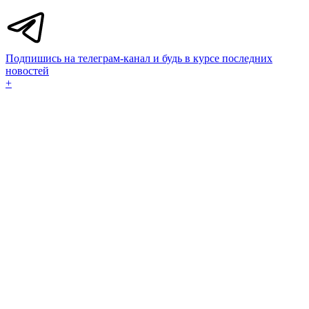
Подпишись на телеграм-канал и будь в курсе последних
новостей
+