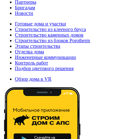
Партнеры
Бригадам
Новости
Готовые дома и участки
Строительство из клееного бруса
Строительство каменных домов
Строительство из блоков Porotherm
Этапы строительства
Отделка дома
Инженерные коммуникации
Контроль работ
Подбор цветового решения
Обзор дома в VR