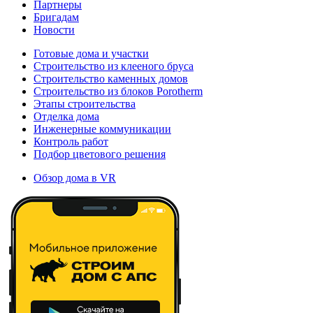
Партнеры
Бригадам
Новости
Готовые дома и участки
Строительство из клееного бруса
Строительство каменных домов
Строительство из блоков Porotherm
Этапы строительства
Отделка дома
Инженерные коммуникации
Контроль работ
Подбор цветового решения
Обзор дома в VR