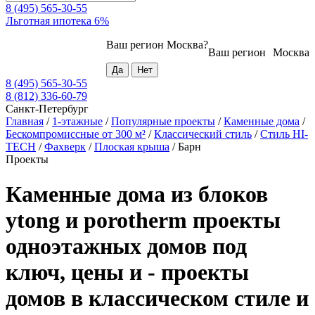
8 (495) 565-30-55
Льготная ипотека 6%
Ваш регион
Москва
?
Ваш регион
Москва
8 (495) 565-30-55
8 (812) 336-60-79
Санкт-Петербург
Главная
/
1-этажные
/
Популярные проекты
/
Каменные дома
/
Бескомпромиссные от 300 м²
/
Классический стиль
/
Стиль HI-
TECH
/
Фахверк
/
Плоская крыша
/
Барн
Проекты
Каменные дома из блоков
ytong и porotherm проекты
одноэтажных домов под
ключ, цены и - проекты
домов в классическом стиле и