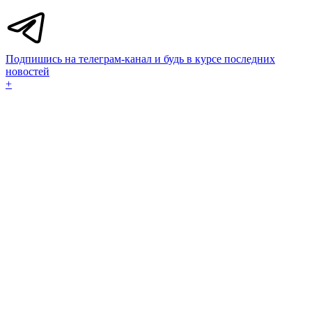
Подпишись на телеграм-канал и будь в курсе последних
новостей
+