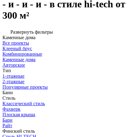
- и - и - и - в стиле hi-tech от
300 м²
Развернуть фильтры
Каменные дома
Все проекты
Клееный брус
Комбинированные
Каменные дома
Авторские
Тип
1-этажные
2-этажные
Популярные проекты
Бани
Стиль
Классический стиль
Фахверк
Плоская крыша
Барн
Райт
Финский стиль
Стиль HI-TECH