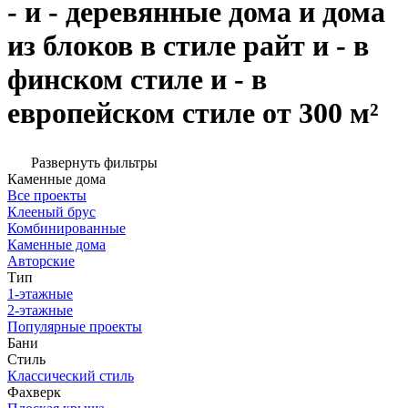
- и - деревянные дома и дома
из блоков в стиле райт и - в
финском стиле и - в
европейском стиле от 300 м²
Развернуть фильтры
Каменные дома
Все проекты
Клееный брус
Комбинированные
Каменные дома
Авторские
Тип
1-этажные
2-этажные
Популярные проекты
Бани
Стиль
Классический стиль
Фахверк