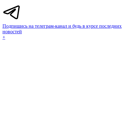
Подпишись на телеграм-канал и будь в курсе последних
новостей
+