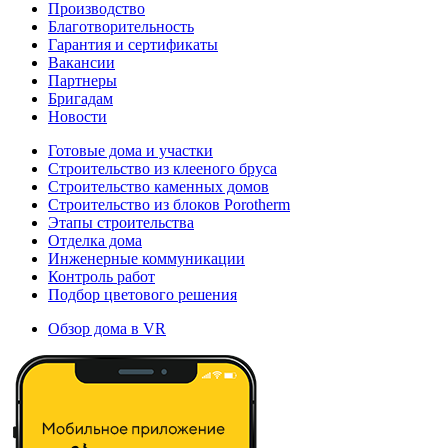
Производство
Благотворительность
Гарантия и сертификаты
Вакансии
Партнеры
Бригадам
Новости
Готовые дома и участки
Строительство из клееного бруса
Строительство каменных домов
Строительство из блоков Porotherm
Этапы строительства
Отделка дома
Инженерные коммуникации
Контроль работ
Подбор цветового решения
Обзор дома в VR