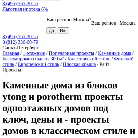
8 (495) 565-30-55
Льготная ипотека 6%
Ваш регион
Москва
?
Ваш регион
Москва
8 (495) 565-30-55
8 (812) 336-60-79
Санкт-Петербург
Главная
/
1-этажные
/
Популярные проекты
/
Каменные дома
/
Бескомпромиссные от 300 м²
/
Классический стиль
/
Финский
стиль
/
Европейский стиль
/
Плоская крыша
/
Райт
Проекты
Каменные дома из блоков
ytong и porotherm проекты
одноэтажных домов под
ключ, цены и - проекты
домов в классическом стиле и