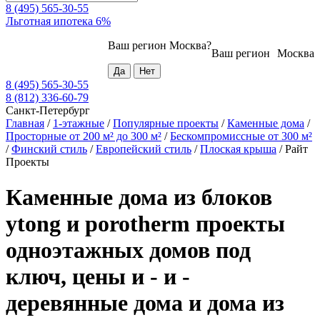
8 (495) 565-30-55
Льготная ипотека 6%
Ваш регион
Москва
?
Ваш регион
Москва
8 (495) 565-30-55
8 (812) 336-60-79
Санкт-Петербург
Главная
/
1-этажные
/
Популярные проекты
/
Каменные дома
/
Просторные от 200 м² до 300 м²
/
Бескомпромиссные от 300 м²
/
Финский стиль
/
Европейский стиль
/
Плоская крыша
/
Райт
Проекты
Каменные дома из блоков
ytong и porotherm проекты
одноэтажных домов под
ключ, цены и - и -
деревянные дома и дома из