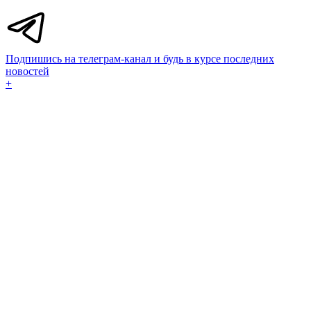
Подпишись на телеграм-канал и будь в курсе последних
новостей
+