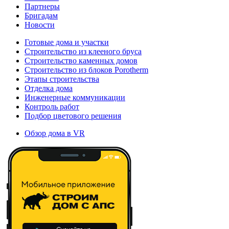
Партнеры
Бригадам
Новости
Готовые дома и участки
Строительство из клееного бруса
Строительство каменных домов
Строительство из блоков Porotherm
Этапы строительства
Отделка дома
Инженерные коммуникации
Контроль работ
Подбор цветового решения
Обзор дома в VR