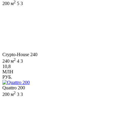
2
200 м
5
3
Crypto-House 240
2
240 м
4
3
10,8
МЛН
РУБ.
Quattro 200
2
200 м
3
3