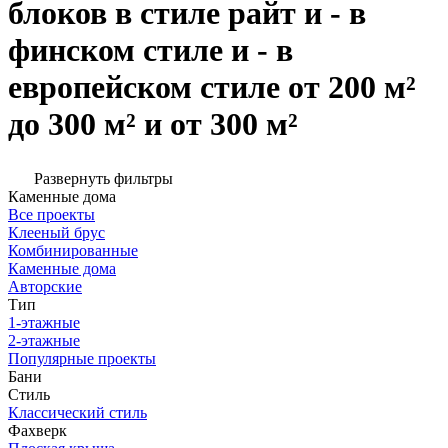
блоков в стиле райт и - в
финском стиле и - в
европейском стиле от 200 м²
до 300 м² и от 300 м²
Развернуть фильтры
Каменные дома
Все проекты
Клееный брус
Комбинированные
Каменные дома
Авторские
Тип
1-этажные
2-этажные
Популярные проекты
Бани
Стиль
Классический стиль
Фахверк