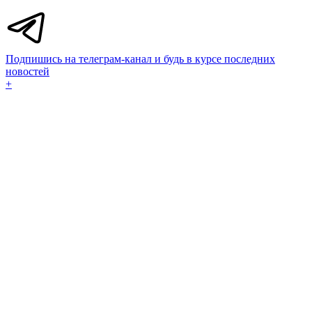
Подпишись на телеграм-канал и будь в курсе последних
новостей
+