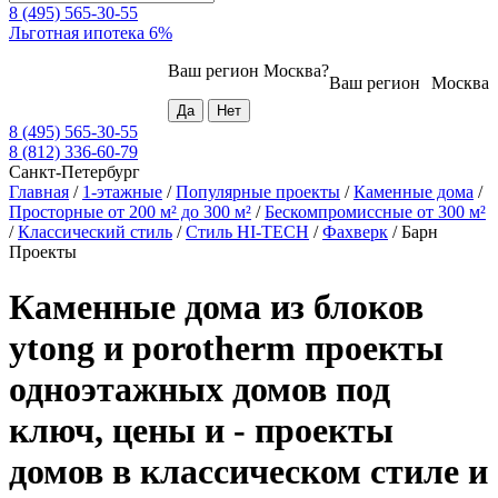
8 (495) 565-30-55
Льготная ипотека 6%
Ваш регион
Москва
?
Ваш регион
Москва
8 (495) 565-30-55
8 (812) 336-60-79
Санкт-Петербург
Главная
/
1-этажные
/
Популярные проекты
/
Каменные дома
/
Просторные от 200 м² до 300 м²
/
Бескомпромиссные от 300 м²
/
Классический стиль
/
Стиль HI-TECH
/
Фахверк
/
Барн
Проекты
Каменные дома из блоков
ytong и porotherm проекты
одноэтажных домов под
ключ, цены и - проекты
домов в классическом стиле и