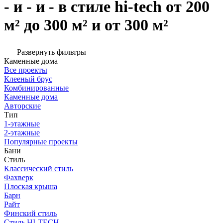
- и - и - в стиле hi-tech от 200
м² до 300 м² и от 300 м²
Развернуть фильтры
Каменные дома
Все проекты
Клееный брус
Комбинированные
Каменные дома
Авторские
Тип
1-этажные
2-этажные
Популярные проекты
Бани
Стиль
Классический стиль
Фахверк
Плоская крыша
Барн
Райт
Финский стиль
Стиль HI-TECH