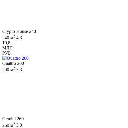
Crypto-House 240
2
240 м
4
3
10,8
МЛН
РУБ.
Quattro 200
2
200 м
3
3
Gemini 260
2
260 м
3
3