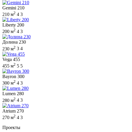
Gemini 210
2
210 м
4
3
Liberty 200
2
200 м
4
3
Долина 230
2
230 м
3
4
Vega 455
2
455 м
5
5
Bayron 300
2
300 м
4
3
Lumen 280
2
280 м
4
3
Atrium 270
2
270 м
4
3
Проекты