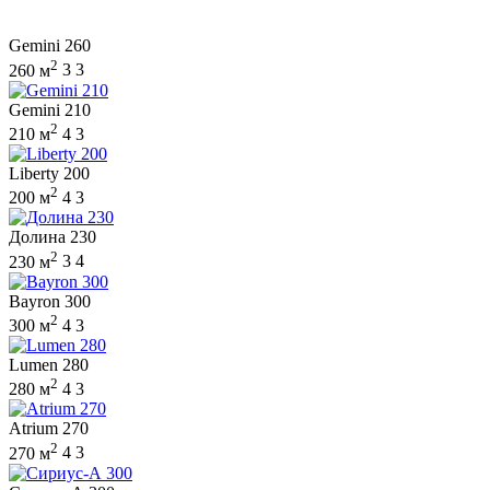
Gemini 260
2
260 м
3
3
Gemini 210
2
210 м
4
3
Liberty 200
2
200 м
4
3
Долина 230
2
230 м
3
4
Bayron 300
2
300 м
4
3
Lumen 280
2
280 м
4
3
Atrium 270
2
270 м
4
3