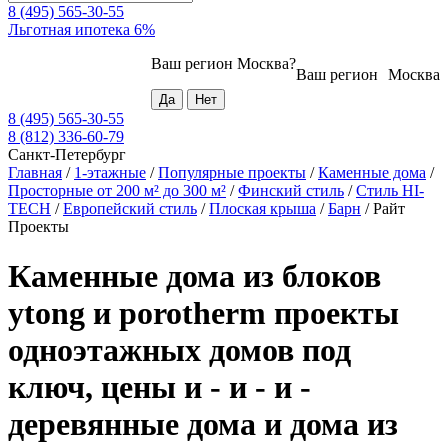
8 (495) 565-30-55
Льготная ипотека 6%
Ваш регион
Москва
?
Ваш регион
Москва
8 (495) 565-30-55
8 (812) 336-60-79
Санкт-Петербург
Главная
/
1-этажные
/
Популярные проекты
/
Каменные дома
/
Просторные от 200 м² до 300 м²
/
Финский стиль
/
Стиль HI-
TECH
/
Европейский стиль
/
Плоская крыша
/
Барн
/
Райт
Проекты
Каменные дома из блоков
ytong и porotherm проекты
одноэтажных домов под
ключ, цены и - и - и -
деревянные дома и дома из