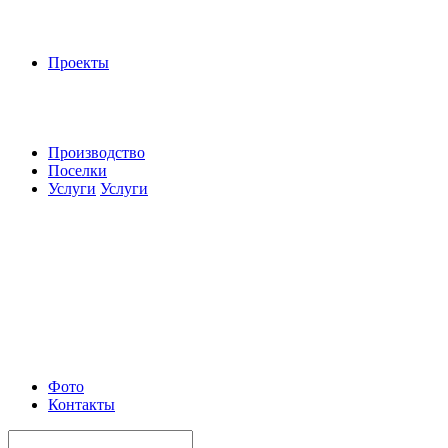
Проекты
Производство
Поселки
Услуги
Услуги
Фото
Контакты