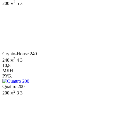
2
200 м
5
3
Crypto-House 240
2
240 м
4
3
10,8
МЛН
РУБ.
Quattro 200
2
200 м
3
3