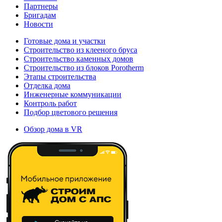
Партнеры
Бригадам
Новости
Готовые дома и участки
Строительство из клееного бруса
Строительство каменных домов
Строительство из блоков Porotherm
Этапы строительства
Отделка дома
Инженерные коммуникации
Контроль работ
Подбор цветового решения
Обзор дома в VR