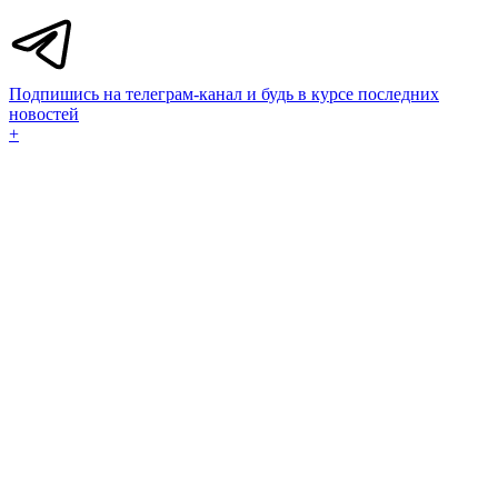
Подпишись на телеграм-канал и будь в курсе последних
новостей
+