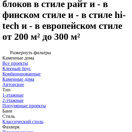
блоков в стиле райт и - в
финском стиле и - в стиле hi-
tech и - в европейском стиле
от 200 м² до 300 м²
Развернуть фильтры
Каменные дома
Все проекты
Клееный брус
Комбинированные
Каменные дома
Авторские
Тип
1-этажные
2-этажные
Популярные проекты
Бани
Стиль
Классический стиль
Фахверк