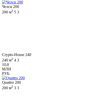
Челси 200
2
200 м
5
3
Crypto-House 240
2
240 м
4
3
10,8
МЛН
РУБ.
Quattro 200
2
200 м
3
3