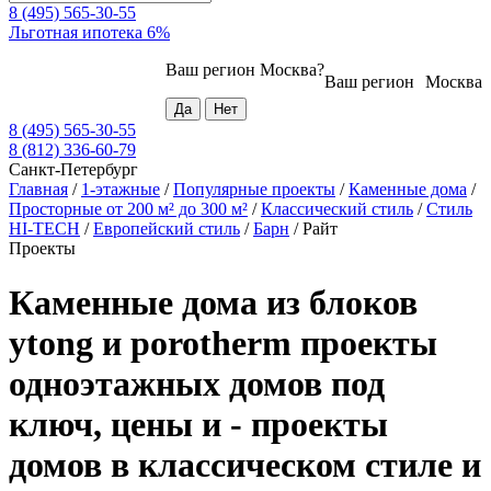
8 (495) 565-30-55
Льготная ипотека 6%
Ваш регион
Москва
?
Ваш регион
Москва
8 (495) 565-30-55
8 (812) 336-60-79
Санкт-Петербург
Главная
/
1-этажные
/
Популярные проекты
/
Каменные дома
/
Просторные от 200 м² до 300 м²
/
Классический стиль
/
Стиль
HI-TECH
/
Европейский стиль
/
Барн
/
Райт
Проекты
Каменные дома из блоков
ytong и porotherm проекты
одноэтажных домов под
ключ, цены и - проекты
домов в классическом стиле и