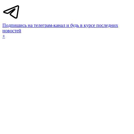
Подпишись на телеграм-канал и будь в курсе последних
новостей
+