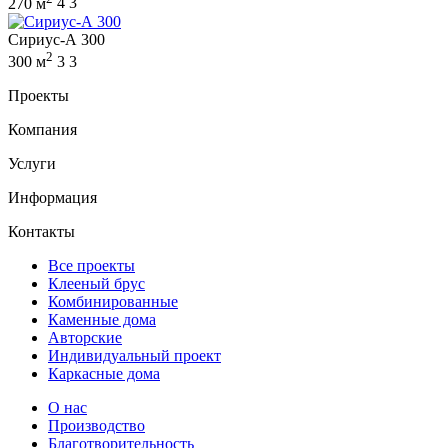
270 м
4
3
Сириус-А 300
2
300 м
3
3
Проекты
Компания
Услуги
Информация
Контакты
Все проекты
Клееный брус
Комбинированные
Каменные дома
Авторские
Индивидуальный проект
Каркасные дома
О нас
Производство
Благотворительность