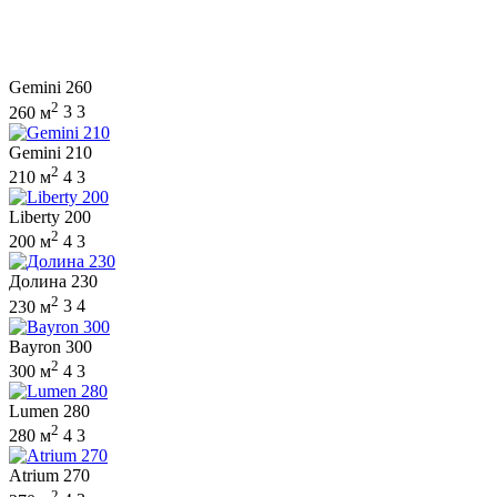
Gemini 260
2
260 м
3
3
Gemini 210
2
210 м
4
3
Liberty 200
2
200 м
4
3
Долина 230
2
230 м
3
4
Bayron 300
2
300 м
4
3
Lumen 280
2
280 м
4
3
Atrium 270
2