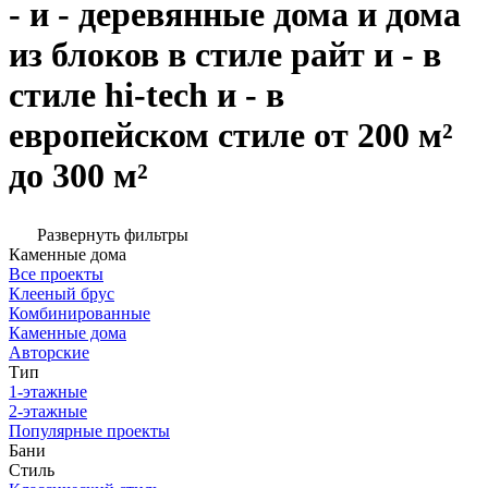
- и - деревянные дома и дома
из блоков в стиле райт и - в
стиле hi-tech и - в
европейском стиле от 200 м²
до 300 м²
Развернуть фильтры
Каменные дома
Все проекты
Клееный брус
Комбинированные
Каменные дома
Авторские
Тип
1-этажные
2-этажные
Популярные проекты
Бани
Стиль