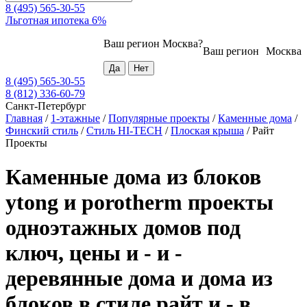
8 (495) 565-30-55
Льготная ипотека 6%
Ваш регион
Москва
?
Ваш регион
Москва
8 (495) 565-30-55
8 (812) 336-60-79
Санкт-Петербург
Главная
/
1-этажные
/
Популярные проекты
/
Каменные дома
/
Финский стиль
/
Стиль HI-TECH
/
Плоская крыша
/
Райт
Проекты
Каменные дома из блоков
ytong и porotherm проекты
одноэтажных домов под
ключ, цены и - и -
деревянные дома и дома из
блоков в стиле райт и - в