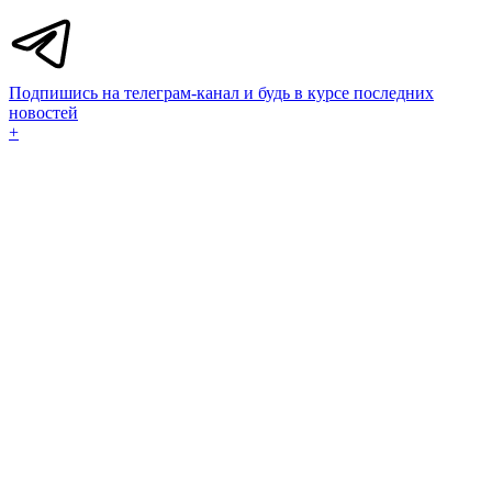
Подпишись на телеграм-канал и будь в курсе последних
новостей
+