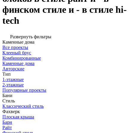
финском стиле и - в стиле hi-
tech
Развернуть фильтры
Каменные дома
Все проекты
Клееный брус
Комбинированные
Каменные дома
Авторские
Тип
1-этажные
2-этажные
Популярные проекты
Бани
Стиль
Классический стиль
Фахверк
Плоская крыша
Барн
Райт
Финский стиль