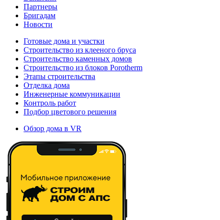
Партнеры
Бригадам
Новости
Готовые дома и участки
Строительство из клееного бруса
Строительство каменных домов
Строительство из блоков Porotherm
Этапы строительства
Отделка дома
Инженерные коммуникации
Контроль работ
Подбор цветового решения
Обзор дома в VR