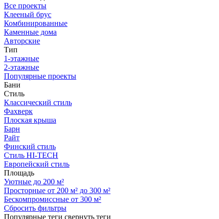
Все проекты
Клееный брус
Комбинированные
Каменные дома
Авторские
Тип
1-этажные
2-этажные
Популярные проекты
Бани
Стиль
Классический стиль
Фахверк
Плоская крыша
Барн
Райт
Финский стиль
Стиль HI-TECH
Европейский стиль
Площадь
Уютные до 200 м²
Просторные от 200 м² до 300 м²
Бескомпромиссные от 300 м²
Сбросить фильтры
Популярные теги
свернуть теги