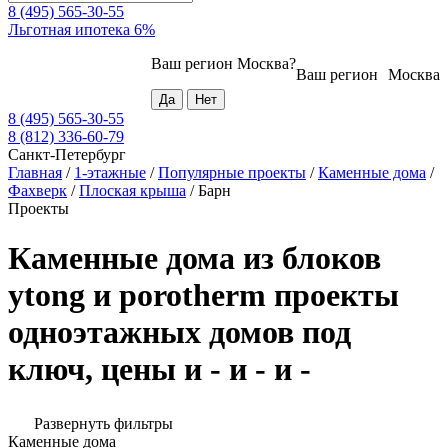
8 (495) 565-30-55
Льготная ипотека 6%
Ваш регион
Москва
?
Ваш регион
Москва
8 (495) 565-30-55
8 (812) 336-60-79
Санкт-Петербург
Главная
/
1-этажные
/
Популярные проекты
/
Каменные дома
/
Фахверк
/
Плоская крыша
/
Барн
Проекты
Каменные дома из блоков
ytong и porotherm проекты
одноэтажных домов под
ключ, цены и - и - и -
Развернуть фильтры
Каменные дома