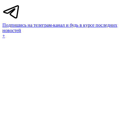
Подпишись на телеграм-канал и будь в курсе последних
новостей
+