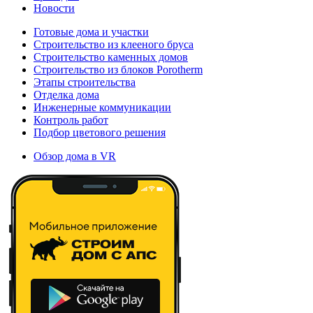
Новости
Готовые дома и участки
Строительство из клееного бруса
Строительство каменных домов
Строительство из блоков Porotherm
Этапы строительства
Отделка дома
Инженерные коммуникации
Контроль работ
Подбор цветового решения
Обзор дома в VR