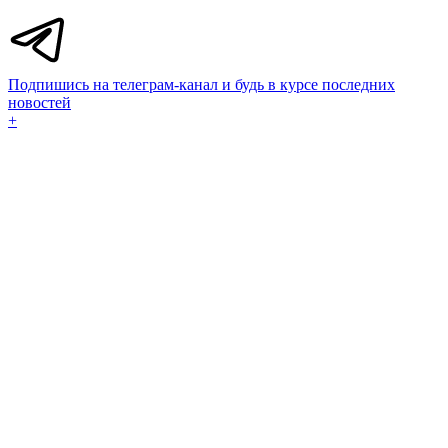
Подпишись на телеграм-канал и будь в курсе последних
новостей
+