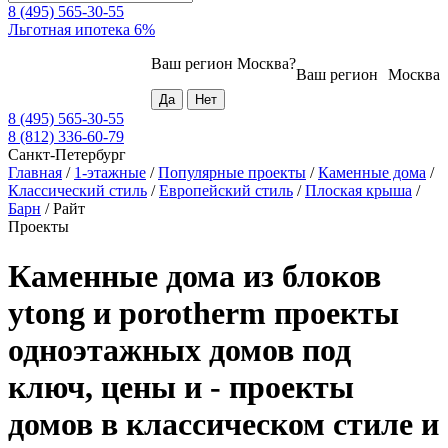
8 (495) 565-30-55
Льготная ипотека 6%
Ваш регион
Москва
?
Ваш регион
Москва
8 (495) 565-30-55
8 (812) 336-60-79
Санкт-Петербург
Главная
/
1-этажные
/
Популярные проекты
/
Каменные дома
/
Классический стиль
/
Европейский стиль
/
Плоская крыша
/
Барн
/
Райт
Проекты
Каменные дома из блоков
ytong и porotherm проекты
одноэтажных домов под
ключ, цены и - проекты
домов в классическом стиле и