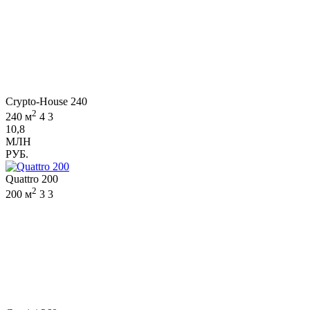
Crypto-House 240
2
240 м
4
3
10,8
МЛН
РУБ.
Quattro 200
2
200 м
3
3