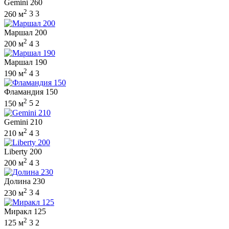
Gemini 260
2
260 м
3
3
Маршал 200
2
200 м
4
3
Маршал 190
2
190 м
4
3
Фламандия 150
2
150 м
5
2
Gemini 210
2
210 м
4
3
Liberty 200
2
200 м
4
3
Долина 230
2
230 м
3
4
Миракл 125
2
125 м
3
2