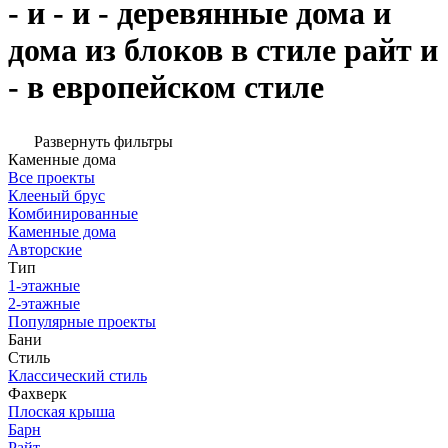
- и - и - деревянные дома и
дома из блоков в стиле райт и
- в европейском стиле
Развернуть фильтры
Каменные дома
Все проекты
Клееный брус
Комбинированные
Каменные дома
Авторские
Тип
1-этажные
2-этажные
Популярные проекты
Бани
Стиль
Классический стиль
Фахверк
Плоская крыша
Барн
Райт