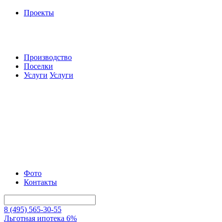
Проекты
Производство
Поселки
Услуги
Услуги
Фото
Контакты
8 (495) 565-30-55
Льготная ипотека 6%