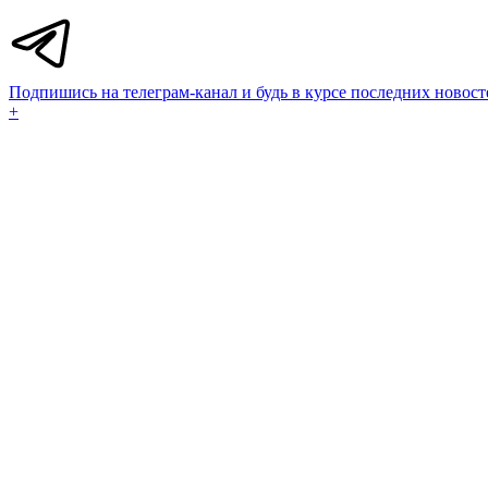
Подпишись на телеграм-канал и будь в курсе последних новост
+