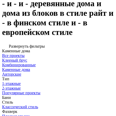
- и - и - деревянные дома и
дома из блоков в стиле райт и
- в финском стиле и - в
европейском стиле
Развернуть фильтры
Каменные дома
Все проекты
Клееный брус
Комбинированные
Каменные дома
Авторские
Тип
1-этажные
2-этажные
Популярные проекты
Бани
Стиль
Классический стиль
Фахверк