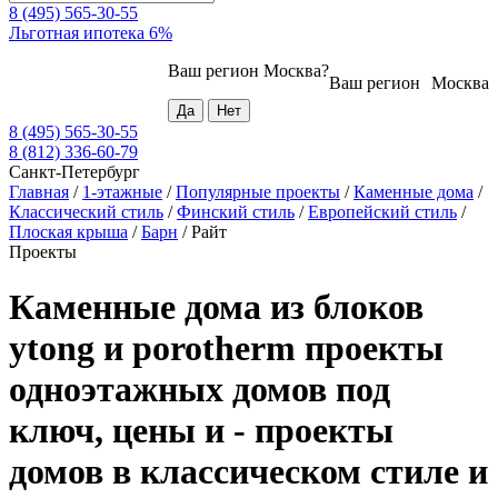
8 (495) 565-30-55
Льготная ипотека 6%
Ваш регион
Москва
?
Ваш регион
Москва
8 (495) 565-30-55
8 (812) 336-60-79
Санкт-Петербург
Главная
/
1-этажные
/
Популярные проекты
/
Каменные дома
/
Классический стиль
/
Финский стиль
/
Европейский стиль
/
Плоская крыша
/
Барн
/
Райт
Проекты
Каменные дома из блоков
ytong и porotherm проекты
одноэтажных домов под
ключ, цены и - проекты
домов в классическом стиле и