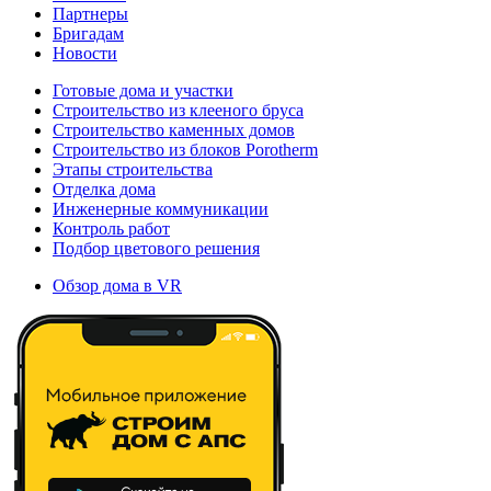
Партнеры
Бригадам
Новости
Готовые дома и участки
Строительство из клееного бруса
Строительство каменных домов
Строительство из блоков Porotherm
Этапы строительства
Отделка дома
Инженерные коммуникации
Контроль работ
Подбор цветового решения
Обзор дома в VR