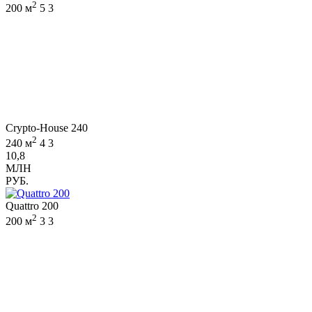
2
200 м
5
3
Crypto-House 240
2
240 м
4
3
10,8
МЛН
РУБ.
Quattro 200
2
200 м
3
3