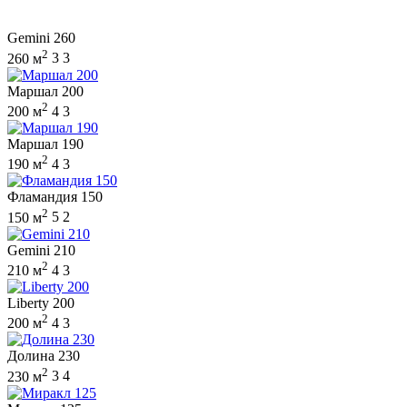
Gemini 260
2
260 м
3
3
Маршал 200
2
200 м
4
3
Маршал 190
2
190 м
4
3
Фламандия 150
2
150 м
5
2
Gemini 210
2
210 м
4
3
Liberty 200
2
200 м
4
3
Долина 230
2
230 м
3
4