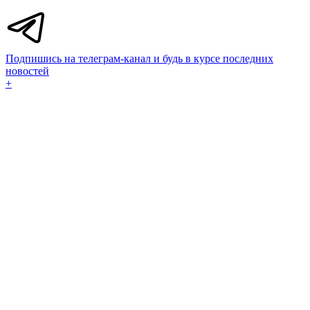
Подпишись на телеграм-канал и будь в курсе последних
новостей
+