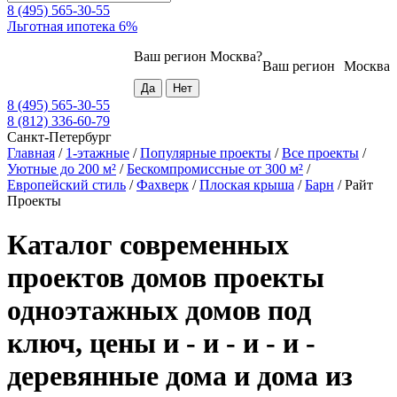
8 (495) 565-30-55
Льготная ипотека 6%
Ваш регион
Москва
?
Ваш регион
Москва
8 (495) 565-30-55
8 (812) 336-60-79
Санкт-Петербург
Главная
/
1-этажные
/
Популярные проекты
/
Все проекты
/
Уютные до 200 м²
/
Бескомпромиссные от 300 м²
/
Европейский стиль
/
Фахверк
/
Плоская крыша
/
Барн
/
Райт
Проекты
Каталог современных
проектов домов проекты
одноэтажных домов под
ключ, цены и - и - и - и -
деревянные дома и дома из