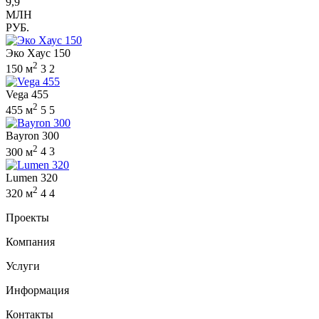
9,9
МЛН
РУБ.
Эко Хаус 150
2
150 м
3
2
Vega 455
2
455 м
5
5
Bayron 300
2
300 м
4
3
Lumen 320
2
320 м
4
4
Проекты
Компания
Услуги
Информация
Контакты