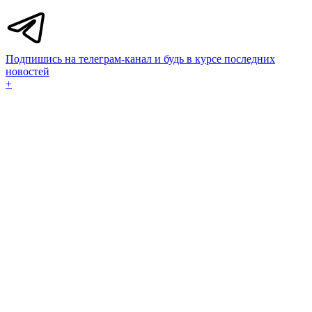
Подпишись на телеграм-канал и будь в курсе последних
новостей
+