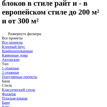
блоков в стиле райт и - в
европейском стиле до 200 м²
и от 300 м²
Развернуть фильтры
Все проекты
Все проекты
Клееный брус
Комбинированные
Каменные дома
Авторские
Тип
1-этажные
2-этажные
Популярные проекты
Бани
Стиль
Классический стиль
Фахверк
Плоская крыша
Барн
Райт