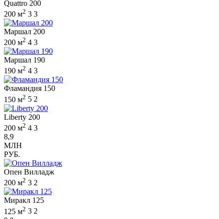
Quattro 200
2
200 м
3
3
Маршал 200
2
200 м
4
3
Маршал 190
2
190 м
4
3
Фламандия 150
2
150 м
5
2
Liberty 200
2
200 м
4
3
8,9
МЛН
РУБ.
Опен Вилладж
2
200 м
3
2
Миракл 125
2
125 м
3
2