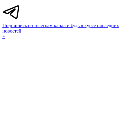
Подпишись на телеграм-канал и будь в курсе последних
новостей
+