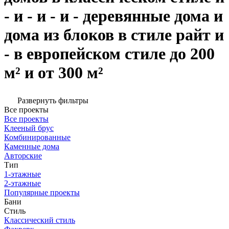
- и - и - и - деревянные дома и
дома из блоков в стиле райт и
- в европейском стиле до 200
м² и от 300 м²
Развернуть фильтры
Все проекты
Все проекты
Клееный брус
Комбинированные
Каменные дома
Авторские
Тип
1-этажные
2-этажные
Популярные проекты
Бани
Стиль
Классический стиль