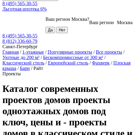
8 (495) 565-30-55
Льготная ипотека 6%
Ваш регион
Москва
?
Ваш регион
Москва
8 (495) 565-30-55
8 (812) 336-60-79
Санкт-Петербург
Главная
/
1-этажные
/
Популярные проекты
/
Все проекты
/
Уютные до 200 м²
/
Бескомпромиссные от 300 м²
/
Классический стиль
/
Европейский стиль
/
Фахверк
/
Плоская
крыша
/
Барн
/
Райт
Проекты
Каталог современных
проектов домов проекты
одноэтажных домов под
ключ, цены и - проекты
домов в классическом стиле и