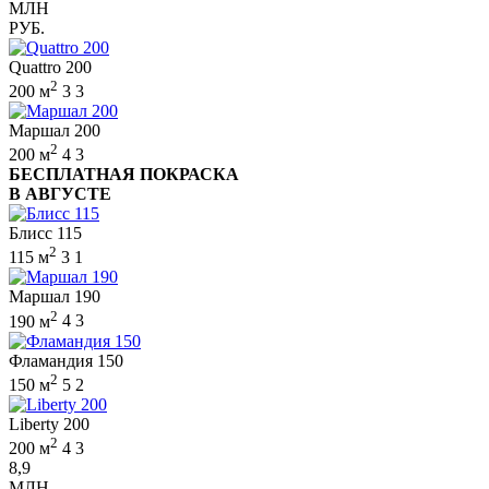
МЛН
РУБ.
Quattro 200
2
200 м
3
3
Маршал 200
2
200 м
4
3
БЕСПЛАТНАЯ ПОКРАСКА
В АВГУСТЕ
Блисс 115
2
115 м
3
1
Маршал 190
2
190 м
4
3
Фламандия 150
2
150 м
5
2
Liberty 200
2
200 м
4
3
8,9
МЛН