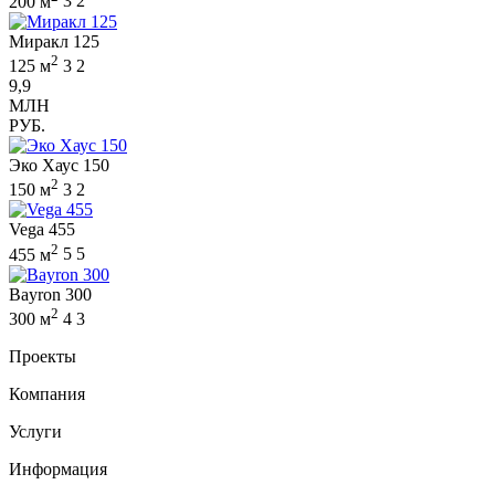
200 м
3
2
Миракл 125
2
125 м
3
2
9,9
МЛН
РУБ.
Эко Хаус 150
2
150 м
3
2
Vega 455
2
455 м
5
5
Bayron 300
2
300 м
4
3
Проекты
Компания
Услуги
Информация