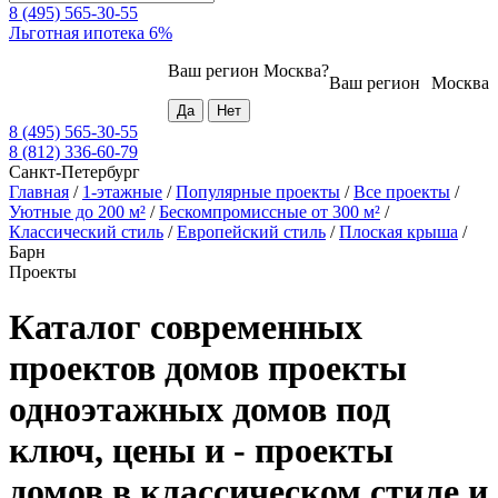
8 (495) 565-30-55
Льготная ипотека 6%
Ваш регион
Москва
?
Ваш регион
Москва
8 (495) 565-30-55
8 (812) 336-60-79
Санкт-Петербург
Главная
/
1-этажные
/
Популярные проекты
/
Все проекты
/
Уютные до 200 м²
/
Бескомпромиссные от 300 м²
/
Классический стиль
/
Европейский стиль
/
Плоская крыша
/
Барн
Проекты
Каталог современных
проектов домов проекты
одноэтажных домов под
ключ, цены и - проекты
домов в классическом стиле и