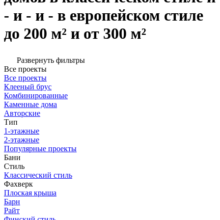
- и - и - в европейском стиле
до 200 м² и от 300 м²
Развернуть фильтры
Все проекты
Все проекты
Клееный брус
Комбинированные
Каменные дома
Авторские
Тип
1-этажные
2-этажные
Популярные проекты
Бани
Стиль
Классический стиль
Фахверк
Плоская крыша
Барн
Райт
Финский стиль