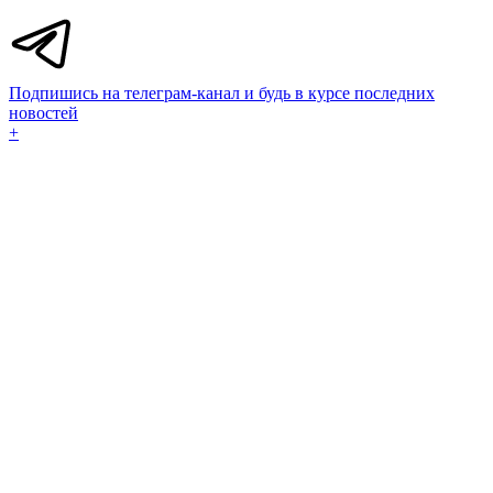
Подпишись на телеграм-канал и будь в курсе последних
новостей
+