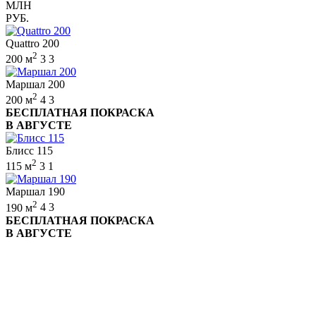
МЛН
РУБ.
Quattro 200
2
200 м
3
3
Маршал 200
2
200 м
4
3
БЕСПЛАТНАЯ ПОКРАСКА
В АВГУСТЕ
Блисс 115
2
115 м
3
1
Маршал 190
2
190 м
4
3
БЕСПЛАТНАЯ ПОКРАСКА
В АВГУСТЕ