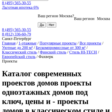
8 (495) 565-30-55
Льготная ипотека 6%
Ваш регион
Москва
?
Ваш регион
Москва
8 (495) 565-30-55
8 (812) 336-60-79
Санкт-Петербург
Главная
/
1-этажные
/
Популярные проекты
/
Все проекты
/
Уютные до 200 м²
/
Бескомпромиссные от 300 м²
/
Классический стиль
/
Финский стиль
/
Стиль HI-TECH
/
Европейский стиль
/
Фахверк
Проекты
Каталог современных
проектов домов проекты
одноэтажных домов под
ключ, цены и - проекты
домов в классическом стиле и