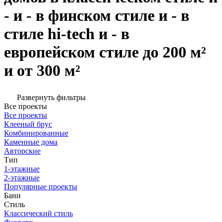
- и - в финском стиле и - в
стиле hi-tech и - в
европейском стиле до 200 м²
и от 300 м²
Развернуть фильтры
Все проекты
Все проекты
Клееный брус
Комбинированные
Каменные дома
Авторские
Тип
1-этажные
2-этажные
Популярные проекты
Бани
Стиль
Классический стиль