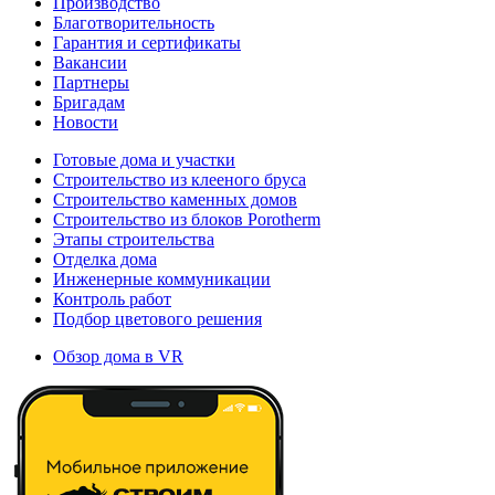
Производство
Благотворительность
Гарантия и сертификаты
Вакансии
Партнеры
Бригадам
Новости
Готовые дома и участки
Строительство из клееного бруса
Строительство каменных домов
Строительство из блоков Porotherm
Этапы строительства
Отделка дома
Инженерные коммуникации
Контроль работ
Подбор цветового решения
Обзор дома в VR