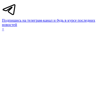
Подпишись на телеграм-канал и будь в курсе последних
новостей
+