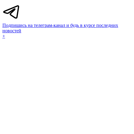
Подпишись на телеграм-канал и будь в курсе последних
новостей
+