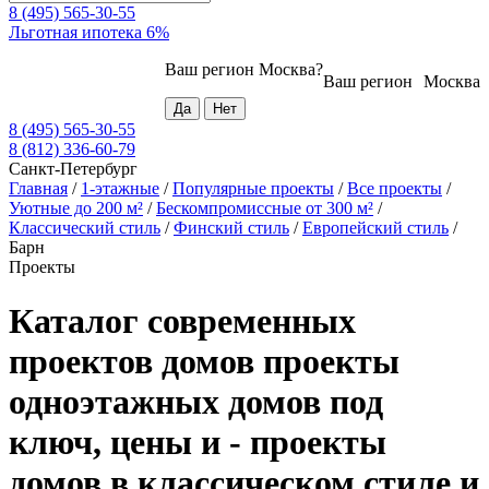
8 (495) 565-30-55
Льготная ипотека 6%
Ваш регион
Москва
?
Ваш регион
Москва
8 (495) 565-30-55
8 (812) 336-60-79
Санкт-Петербург
Главная
/
1-этажные
/
Популярные проекты
/
Все проекты
/
Уютные до 200 м²
/
Бескомпромиссные от 300 м²
/
Классический стиль
/
Финский стиль
/
Европейский стиль
/
Барн
Проекты
Каталог современных
проектов домов проекты
одноэтажных домов под
ключ, цены и - проекты
домов в классическом стиле и