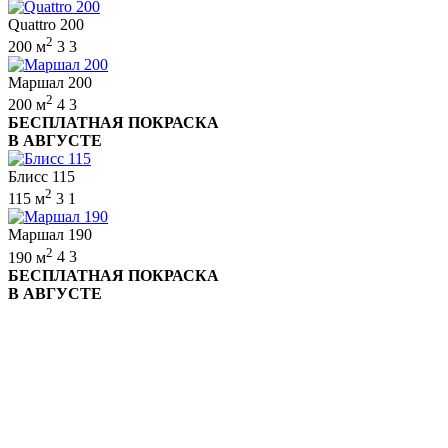
Quattro 200
2
200 м
3
3
Маршал 200
2
200 м
4
3
БЕСПЛАТНАЯ ПОКРАСКА
В АВГУСТЕ
Блисс 115
2
115 м
3
1
Маршал 190
2
190 м
4
3
БЕСПЛАТНАЯ ПОКРАСКА
В АВГУСТЕ