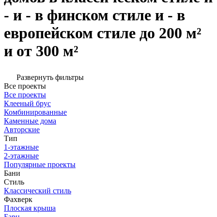
- и - в финском стиле и - в
европейском стиле до 200 м²
и от 300 м²
Развернуть фильтры
Все проекты
Все проекты
Клееный брус
Комбинированные
Каменные дома
Авторские
Тип
1-этажные
2-этажные
Популярные проекты
Бани
Стиль
Классический стиль
Фахверк
Плоская крыша
Барн