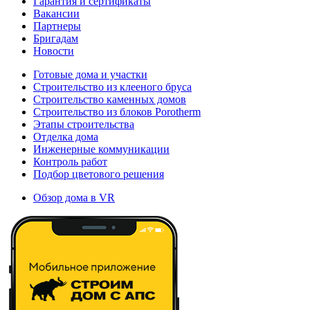
Гарантия и сертификаты
Вакансии
Партнеры
Бригадам
Новости
Готовые дома и участки
Строительство из клееного бруса
Строительство каменных домов
Строительство из блоков Porotherm
Этапы строительства
Отделка дома
Инженерные коммуникации
Контроль работ
Подбор цветового решения
Обзор дома в VR