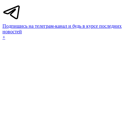
Подпишись на телеграм-канал и будь в курсе последних
новостей
+