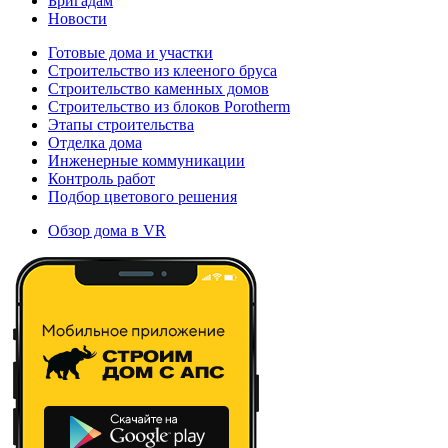
Бригадам
Новости
Готовые дома и участки
Строительство из клееного бруса
Строительство каменных домов
Строительство из блоков Porotherm
Этапы строительства
Отделка дома
Инженерные коммуникации
Контроль работ
Подбор цветового решения
Обзор дома в VR