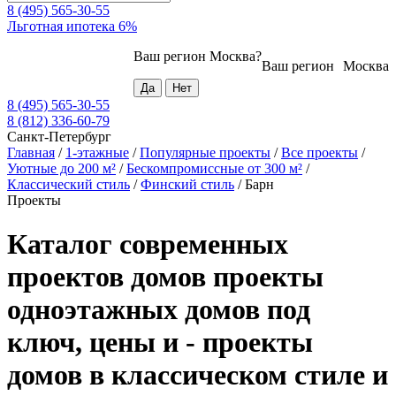
8 (495) 565-30-55
Льготная ипотека 6%
Ваш регион
Москва
?
Ваш регион
Москва
8 (495) 565-30-55
8 (812) 336-60-79
Санкт-Петербург
Главная
/
1-этажные
/
Популярные проекты
/
Все проекты
/
Уютные до 200 м²
/
Бескомпромиссные от 300 м²
/
Классический стиль
/
Финский стиль
/
Барн
Проекты
Каталог современных
проектов домов проекты
одноэтажных домов под
ключ, цены и - проекты
домов в классическом стиле и