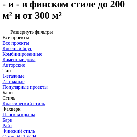
- и - в финском стиле до 200
м² и от 300 м²
Развернуть фильтры
Все проекты
Все проекты
Клееный брус
Комбинированные
Каменные дома
Авторские
Тип
1-этажные
2-этажные
Популярные проекты
Бани
Стиль
Классический стиль
Фахверк
Плоская крыша
Барн
Райт
Финский стиль
Стиль HI-TECH