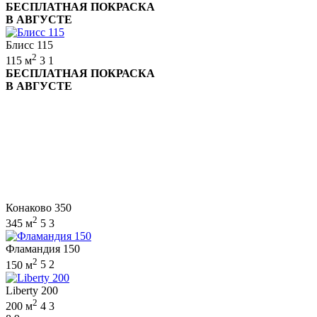
БЕСПЛАТНАЯ ПОКРАСКА
В АВГУСТЕ
Блисс 115
2
115 м
3
1
БЕСПЛАТНАЯ ПОКРАСКА
В АВГУСТЕ
Конаково 350
2
345 м
5
3
Фламандия 150
2
150 м
5
2
Liberty 200
2
200 м
4
3