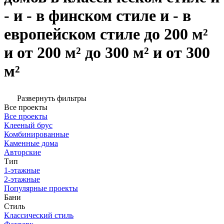
- и - в финском стиле и - в
европейском стиле до 200 м²
и от 200 м² до 300 м² и от 300
м²
Развернуть фильтры
Все проекты
Все проекты
Клееный брус
Комбинированные
Каменные дома
Авторские
Тип
1-этажные
2-этажные
Популярные проекты
Бани
Стиль
Классический стиль