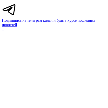
Подпишись на телеграм-канал и будь в курсе последних
новостей
+