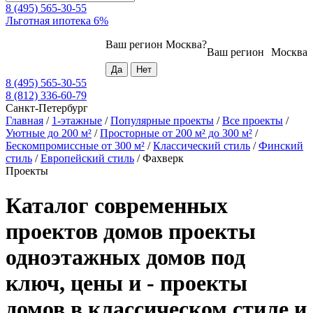
8 (495) 565-30-55
Льготная ипотека 6%
Ваш регион
Москва
?
Ваш регион
Москва
8 (495) 565-30-55
8 (812) 336-60-79
Санкт-Петербург
Главная
/
1-этажные
/
Популярные проекты
/
Все проекты
/
Уютные до 200 м²
/
Просторные от 200 м² до 300 м²
/
Бескомпромиссные от 300 м²
/
Классический стиль
/
Финский
стиль
/
Европейский стиль
/
Фахверк
Проекты
Каталог современных
проектов домов проекты
одноэтажных домов под
ключ, цены и - проекты
домов в классическом стиле и