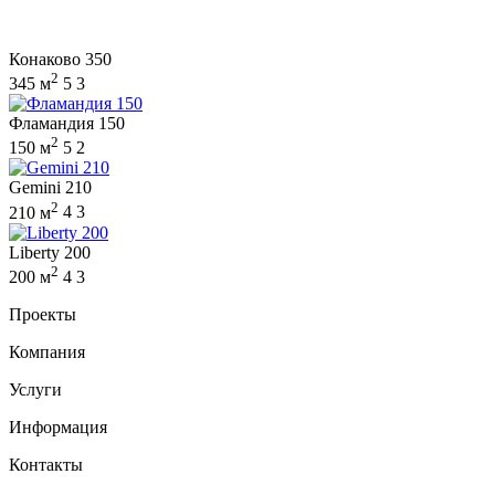
Конаково 350
2
345 м
5
3
Фламандия 150
2
150 м
5
2
Gemini 210
2
210 м
4
3
Liberty 200
2
200 м
4
3
Проекты
Компания
Услуги
Информация
Контакты