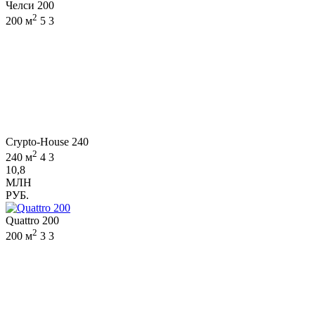
Челси 200
2
200 м
5
3
Crypto-House 240
2
240 м
4
3
10,8
МЛН
РУБ.
Quattro 200
2
200 м
3
3