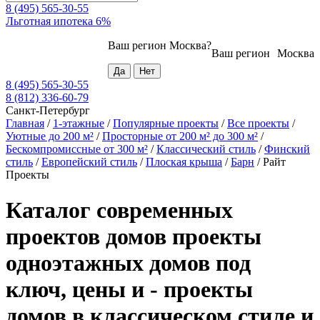
8 (495) 565-30-55
Льготная ипотека 6%
Ваш регион
Москва
?
Ваш регион
Москва
8 (495) 565-30-55
8 (812) 336-60-79
Санкт-Петербург
Главная
/
1-этажные
/
Популярные проекты
/
Все проекты
/
Уютные до 200 м²
/
Просторные от 200 м² до 300 м²
/
Бескомпромиссные от 300 м²
/
Классический стиль
/
Финский
стиль
/
Европейский стиль
/
Плоская крыша
/
Барн
/
Райт
Проекты
Каталог современных
проектов домов проекты
одноэтажных домов под
ключ, цены и - проекты
домов в классическом стиле и