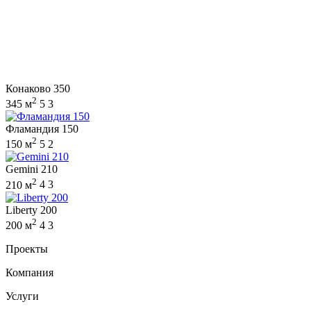
Конаково 350
2
345 м
5
3
Фламандия 150
2
150 м
5
2
Gemini 210
2
210 м
4
3
Liberty 200
2
200 м
4
3
Проекты
Компания
Услуги