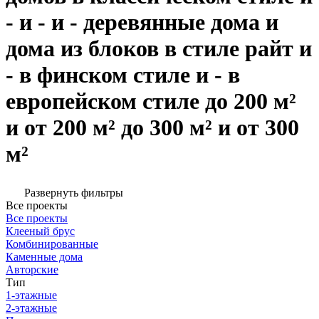
- и - и - деревянные дома и
дома из блоков в стиле райт и
- в финском стиле и - в
европейском стиле до 200 м²
и от 200 м² до 300 м² и от 300
м²
Развернуть фильтры
Все проекты
Все проекты
Клееный брус
Комбинированные
Каменные дома
Авторские
Тип
1-этажные
2-этажные