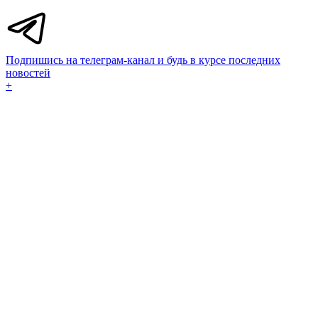
Подпишись на телеграм-канал и будь в курсе последних
новостей
+