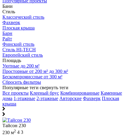
Популярные проекты
Бани
Стиль
Классический стиль
Фахверк
Плоская крыша
Барн
Райт
Финский стиль
Стиль HI-TECH
Европейский стиль
Площадь
Уютные до 200 м²
Просторные от 200 м² до 300 м²
Бескомпромиссные от 300 м²
Сбросить фильтры
Популярные теги
свернуть теги
Все проекты
Клееный брус
Комбинированные
Каменные
дома
1-этажные
2-этажные
Авторские
Фахверк
Плоская
крыша
Тайсон 230
2
230 м
4
3