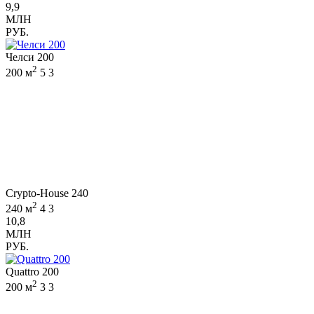
9,9
МЛН
РУБ.
Челси 200
2
200 м
5
3
Crypto-House 240
2
240 м
4
3
10,8
МЛН
РУБ.
Quattro 200
2
200 м
3
3