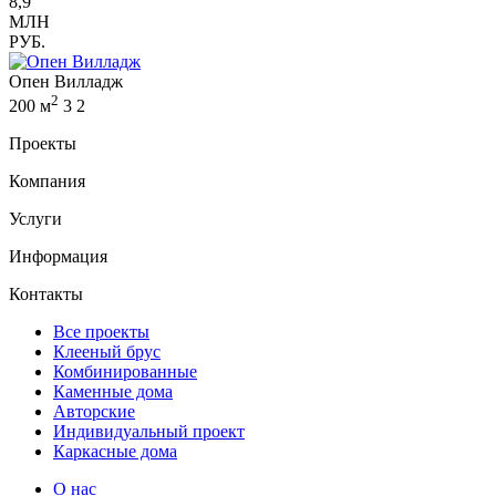
8,9
МЛН
РУБ.
Опен Вилладж
2
200 м
3
2
Проекты
Компания
Услуги
Информация
Контакты
Все проекты
Клееный брус
Комбинированные
Каменные дома
Авторские
Индивидуальный проект
Каркасные дома
О нас