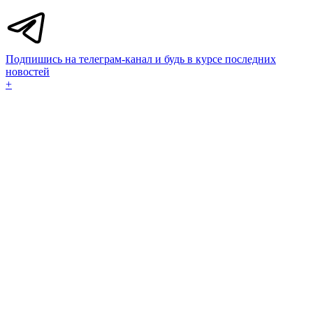
Подпишись на телеграм-канал и будь в курсе последних
новостей
+