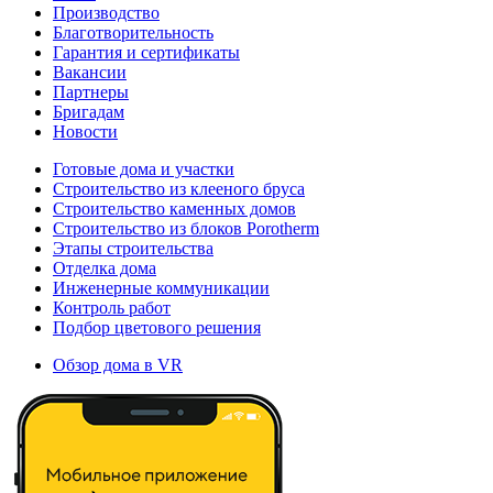
Производство
Благотворительность
Гарантия и сертификаты
Вакансии
Партнеры
Бригадам
Новости
Готовые дома и участки
Строительство из клееного бруса
Строительство каменных домов
Строительство из блоков Porotherm
Этапы строительства
Отделка дома
Инженерные коммуникации
Контроль работ
Подбор цветового решения
Обзор дома в VR