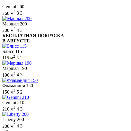
Gemini 260
2
260 м
3
3
Маршал 200
2
200 м
4
3
БЕСПЛАТНАЯ ПОКРАСКА
В АВГУСТЕ
Блисс 115
2
115 м
3
1
Маршал 190
2
190 м
4
3
Фламандия 150
2
150 м
5
2
Gemini 210
2
210 м
4
3
Liberty 200
2
200 м
4
3