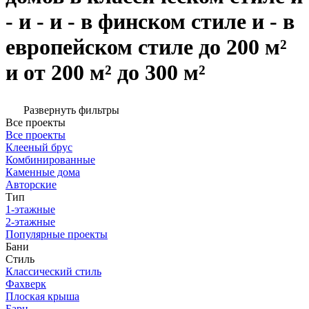
- и - и - в финском стиле и - в
европейском стиле до 200 м²
и от 200 м² до 300 м²
Развернуть фильтры
Все проекты
Все проекты
Клееный брус
Комбинированные
Каменные дома
Авторские
Тип
1-этажные
2-этажные
Популярные проекты
Бани
Стиль
Классический стиль
Фахверк
Плоская крыша
Барн