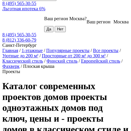
8 (495) 565-30-55
Льготная ипотека 6%
Ваш регион
Москва
?
Ваш регион
Москва
8 (495) 565-30-55
8 (812) 336-60-79
Санкт-Петербург
Главная
/
1-этажные
/
Популярные проекты
/
Все проекты
/
Уютные до 200 м²
/
Просторные от 200 м² до 300 м²
/
Классический стиль
/
Финский стиль
/
Европейский стиль
/
Фахверк
/
Плоская крыша
Проекты
Каталог современных
проектов домов проекты
одноэтажных домов под
ключ, цены и - проекты
домов в классическом стиле и