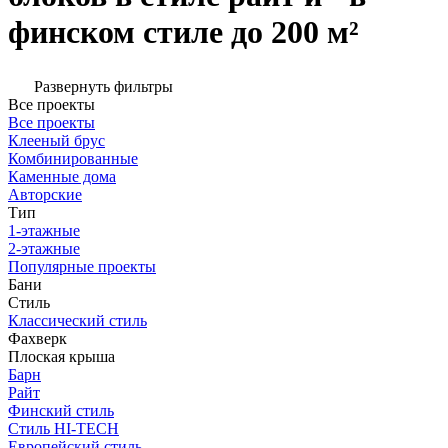
финском стиле до 200 м²
Развернуть фильтры
Все проекты
Все проекты
Клееный брус
Комбинированные
Каменные дома
Авторские
Тип
1-этажные
2-этажные
Популярные проекты
Бани
Стиль
Классический стиль
Фахверк
Плоская крыша
Барн
Райт
Финский стиль
Стиль HI-TECH
Европейский стиль