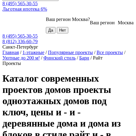
8 (495) 565-30-55
Льготная ипотека 6%
Ваш регион
Москва
?
Ваш регион
Москва
8 (495) 565-30-55
8 (812) 336-60-79
Санкт-Петербург
Главная
/
1-этажные
/
Популярные проекты
/
Все проекты
/
Уютные до 200 м²
/
Финский стиль
/
Барн
/
Райт
Проекты
Каталог современных
проектов домов проекты
одноэтажных домов под
ключ, цены и - и -
деревянные дома и дома из
блоков в стиле райт и - в