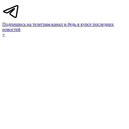
Подпишись на телеграм-канал и будь в курсе последних
новостей
+