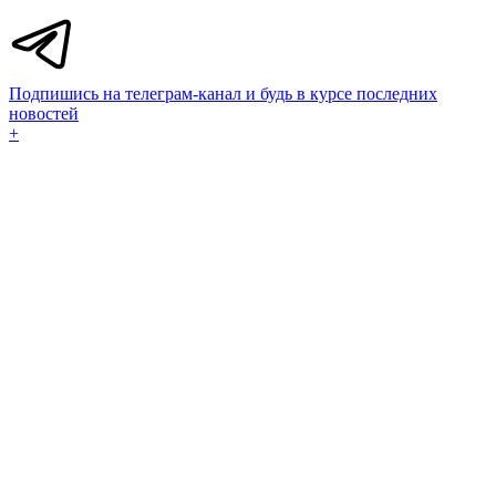
Подпишись на телеграм-канал и будь в курсе последних
новостей
+