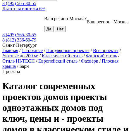
8 (495) 565-30-55
Льготная ипотека 6%
Ваш регион
Москва
?
Ваш регион
Москва
8 (495) 565-30-55
8 (812) 336-60-79
Санкт-Петербург
Главная
/
1-этажные
/
Популярные проекты
/
Все проекты
/
Уютные до 200 м²
/
Классический стиль
/
Финский стиль
/
Стиль HI-TECH
/
Европейский стиль
/
Фахверк
/
Плоская
крыша
/
Барн
Проекты
Каталог современных
проектов домов проекты
одноэтажных домов под
ключ, цены и - проекты
домов в классическом стиле и