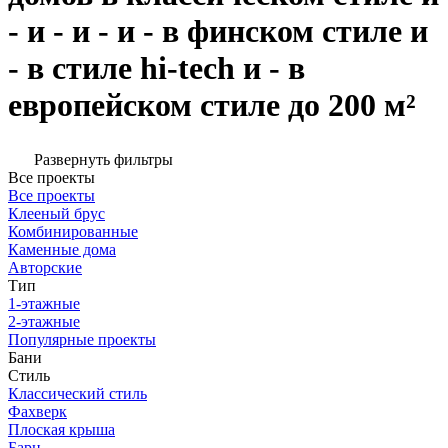
- и - и - и - в финском стиле и
- в стиле hi-tech и - в
европейском стиле до 200 м²
Развернуть фильтры
Все проекты
Все проекты
Клееный брус
Комбинированные
Каменные дома
Авторские
Тип
1-этажные
2-этажные
Популярные проекты
Бани
Стиль
Классический стиль
Фахверк
Плоская крыша
Барн