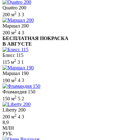
Quattro 200
2
200 м
3
3
Маршал 200
2
200 м
4
3
БЕСПЛАТНАЯ ПОКРАСКА
В АВГУСТЕ
Блисс 115
2
115 м
3
1
Маршал 190
2
190 м
4
3
Фламандия 150
2
150 м
5
2
Liberty 200
2
200 м
4
3
8,9
МЛН
РУБ.