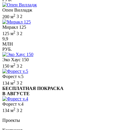
Опен Вилладж
2
200 м
3
2
Миракл 125
2
125 м
3
2
9,9
МЛН
РУБ.
Эко Хаус 150
2
150 м
3
2
Форест v.5
2
134 м
3
2
БЕСПЛАТНАЯ ПОКРАСКА
В АВГУСТЕ
Форест v.4
2
134 м
3
2
Проекты