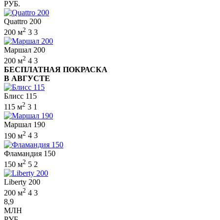
РУБ.
Quattro 200
2
200 м
3
3
Маршал 200
2
200 м
4
3
БЕСПЛАТНАЯ ПОКРАСКА
В АВГУСТЕ
Блисс 115
2
115 м
3
1
Маршал 190
2
190 м
4
3
Фламандия 150
2
150 м
5
2
Liberty 200
2
200 м
4
3
8,9
МЛН
РУБ.