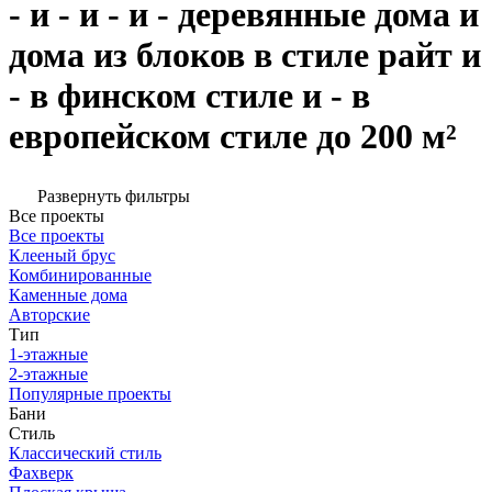
- и - и - и - деревянные дома и
дома из блоков в стиле райт и
- в финском стиле и - в
европейском стиле до 200 м²
Развернуть фильтры
Все проекты
Все проекты
Клееный брус
Комбинированные
Каменные дома
Авторские
Тип
1-этажные
2-этажные
Популярные проекты
Бани
Стиль
Классический стиль
Фахверк