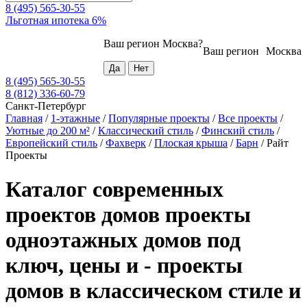
8 (495) 565-30-55
Льготная ипотека 6%
Ваш регион
Москва
?
Ваш регион
Москва
8 (495) 565-30-55
8 (812) 336-60-79
Санкт-Петербург
Главная
/
1-этажные
/
Популярные проекты
/
Все проекты
/
Уютные до 200 м²
/
Классический стиль
/
Финский стиль
/
Европейский стиль
/
Фахверк
/
Плоская крыша
/
Барн
/
Райт
Проекты
Каталог современных
проектов домов проекты
одноэтажных домов под
ключ, цены и - проекты
домов в классическом стиле и