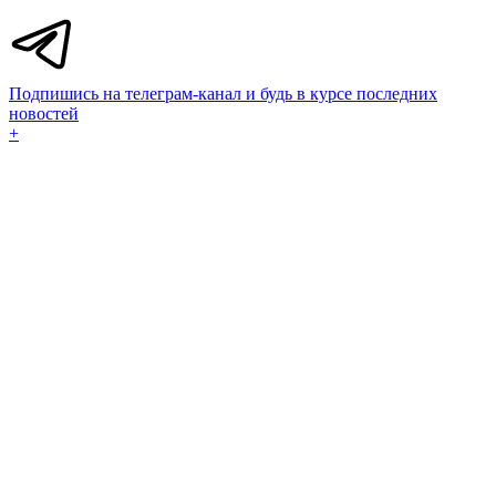
Подпишись на телеграм-канал и будь в курсе последних
новостей
+