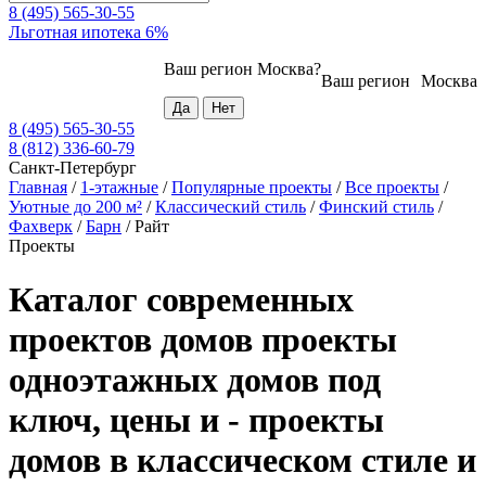
8 (495) 565-30-55
Льготная ипотека 6%
Ваш регион
Москва
?
Ваш регион
Москва
8 (495) 565-30-55
8 (812) 336-60-79
Санкт-Петербург
Главная
/
1-этажные
/
Популярные проекты
/
Все проекты
/
Уютные до 200 м²
/
Классический стиль
/
Финский стиль
/
Фахверк
/
Барн
/
Райт
Проекты
Каталог современных
проектов домов проекты
одноэтажных домов под
ключ, цены и - проекты
домов в классическом стиле и