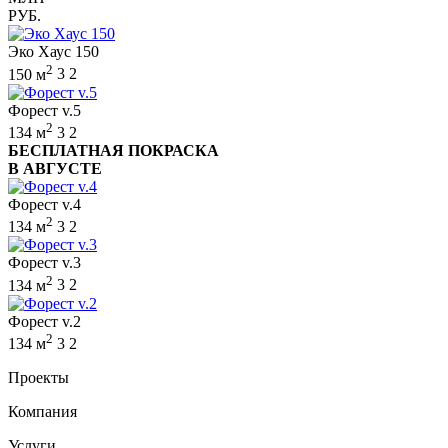
РУБ.
Эко Хаус 150
2
150 м
3
2
Форест v.5
2
134 м
3
2
БЕСПЛАТНАЯ ПОКРАСКА
В АВГУСТЕ
Форест v.4
2
134 м
3
2
Форест v.3
2
134 м
3
2
Форест v.2
2
134 м
3
2
Проекты
Компания
Услуги