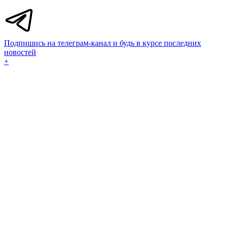
Подпишись на телеграм-канал и будь в курсе последних
новостей
+