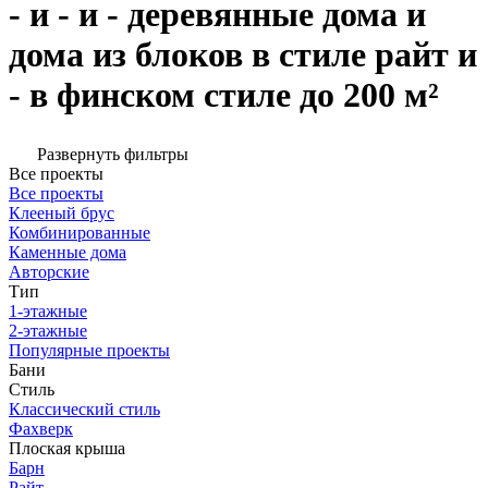
- и - и - деревянные дома и
дома из блоков в стиле райт и
- в финском стиле до 200 м²
Развернуть фильтры
Все проекты
Все проекты
Клееный брус
Комбинированные
Каменные дома
Авторские
Тип
1-этажные
2-этажные
Популярные проекты
Бани
Стиль
Классический стиль
Фахверк
Плоская крыша
Барн
Райт