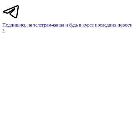
Подпишись на телеграм-канал и будь в курсе последних новост
+