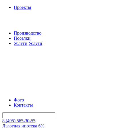
Проекты
Производство
Поселки
Услуги
Услуги
Фото
Контакты
8 (495) 565-30-55
Льготная ипотека 6%