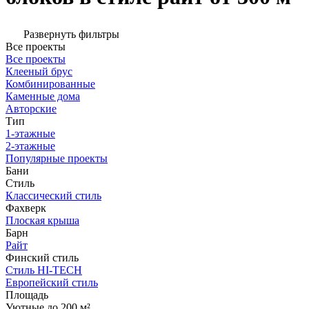
Развернуть фильтры
Все проекты
Все проекты
Клееный брус
Комбинированные
Каменные дома
Авторские
Тип
1-этажные
2-этажные
Популярные проекты
Бани
Стиль
Классический стиль
Фахверк
Плоская крыша
Барн
Райт
Финский стиль
Стиль HI-TECH
Европейский стиль
Площадь
Уютные до 200 м²