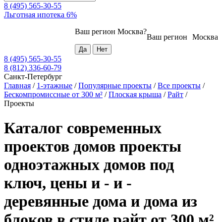
8 (495) 565-30-55
Льготная ипотека 6%
Ваш регион
Москва
?
Ваш регион
Москва
8 (495) 565-30-55
8 (812) 336-60-79
Санкт-Петербург
Главная
/
1-этажные
/
Популярные проекты
/
Все проекты
/
Бескомпромиссные от 300 м²
/
Плоская крыша
/
Райт
/
Проекты
Каталог современных
проектов домов проекты
одноэтажных домов под
ключ, цены и - и -
деревянные дома и дома из
блоков в стиле райт от 300 м²