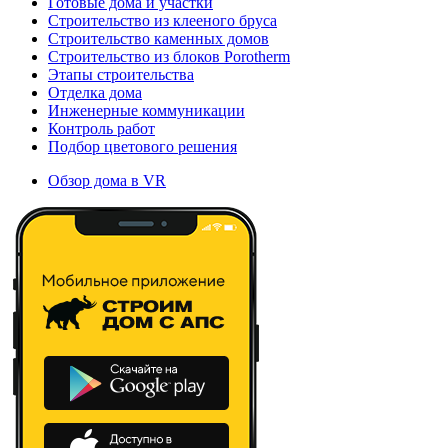
Готовые дома и участки
Строительство из клееного бруса
Строительство каменных домов
Строительство из блоков Porotherm
Этапы строительства
Отделка дома
Инженерные коммуникации
Контроль работ
Подбор цветового решения
Обзор дома в VR