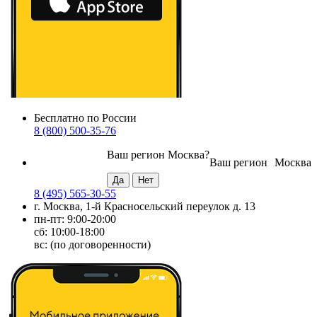
Бесплатно по России
8 (800) 500-35-76
Ваш регион
Москва
?
Ваш регион
Москва
8 (495) 565-30-55
г. Москва, 1-й Красносельский переулок д. 13
пн-пт: 9:00-20:00
сб: 10:00-18:00
вс: (по договоренности)