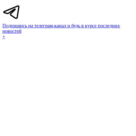
Подпишись на телеграм-канал и будь в курсе последних
новостей
+