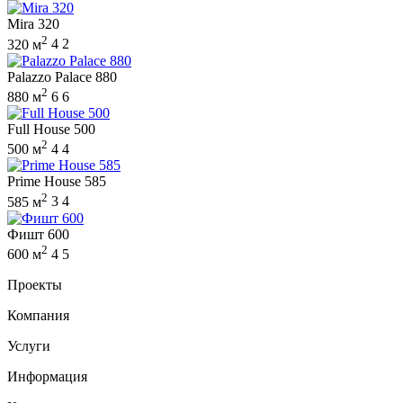
Mira 320
2
320 м
4
2
Palazzo Palace 880
2
880 м
6
6
Full House 500
2
500 м
4
4
Prime House 585
2
585 м
3
4
Фишт 600
2
600 м
4
5
Проекты
Компания
Услуги
Информация