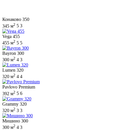
Конаково 350
2
345 м
5
3
Vega 455
2
455 м
5
5
Bayron 300
2
300 м
4
3
Lumen 320
2
320 м
4
4
Pavlovo Premium
2
392 м
5
6
Grammy 320
2
320 м
3
3
Мишино 300
2
300 м
4
3