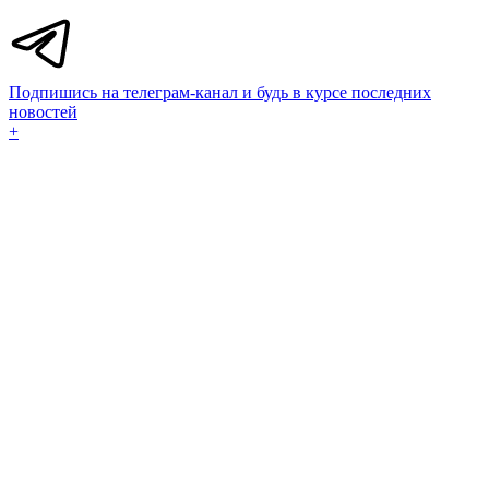
Подпишись на телеграм-канал и будь в курсе последних
новостей
+