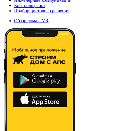
Инженерные коммуникации
Контроль работ
Подбор цветового решения
Обзор дома в VR