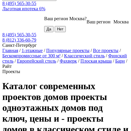
8 (495) 565-30-55
Льготная ипотека 6%
Ваш регион
Москва
?
Ваш регион
Москва
8 (495) 565-30-55
8 (812) 336-60-79
Санкт-Петербург
Главная
/
1-этажные
/
Популярные проекты
/
Все проекты
/
Бескомпромиссные от 300 м²
/
Классический стиль
/
Финский
стиль
/
Европейский стиль
/
Фахверк
/
Плоская крыша
/
Барн
/
Райт
Проекты
Каталог современных
проектов домов проекты
одноэтажных домов под
ключ, цены и - проекты
домов в классическом стиле и