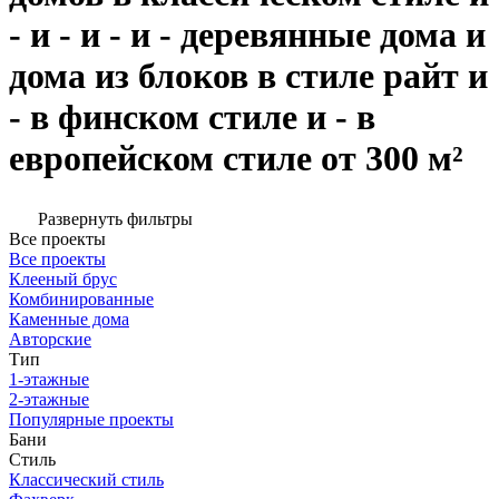
- и - и - и - деревянные дома и
дома из блоков в стиле райт и
- в финском стиле и - в
европейском стиле от 300 м²
Развернуть фильтры
Все проекты
Все проекты
Клееный брус
Комбинированные
Каменные дома
Авторские
Тип
1-этажные
2-этажные
Популярные проекты
Бани
Стиль
Классический стиль