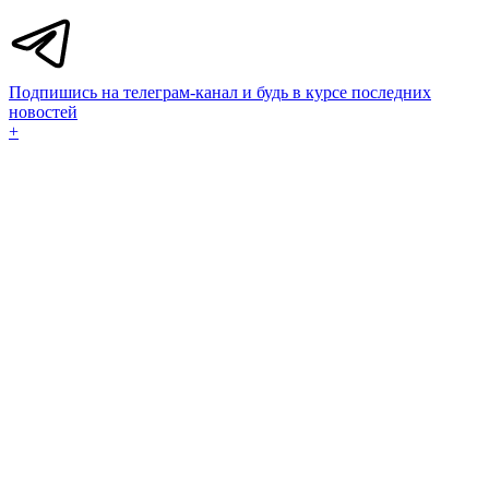
Подпишись на телеграм-канал и будь в курсе последних
новостей
+