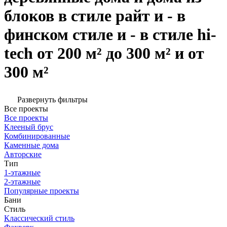
блоков в стиле райт и - в
финском стиле и - в стиле hi-
tech от 200 м² до 300 м² и от
300 м²
Развернуть фильтры
Все проекты
Все проекты
Клееный брус
Комбинированные
Каменные дома
Авторские
Тип
1-этажные
2-этажные
Популярные проекты
Бани
Стиль
Классический стиль