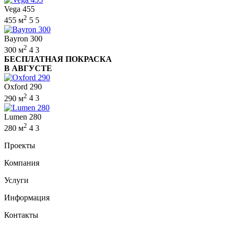
Vega 455
2
455 м
5
5
Bayron 300
2
300 м
4
3
БЕСПЛАТНАЯ ПОКРАСКА
В АВГУСТЕ
Oxford 290
2
290 м
4
3
Lumen 280
2
280 м
4
3
Проекты
Компания
Услуги
Информация
Контакты