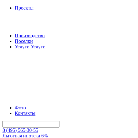
Проекты
Производство
Поселки
Услуги
Услуги
Фото
Контакты
8 (495) 565-30-55
Льготная ипотека 6%