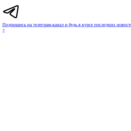
Подпишись на телеграм-канал и будь в курсе последних новост
+