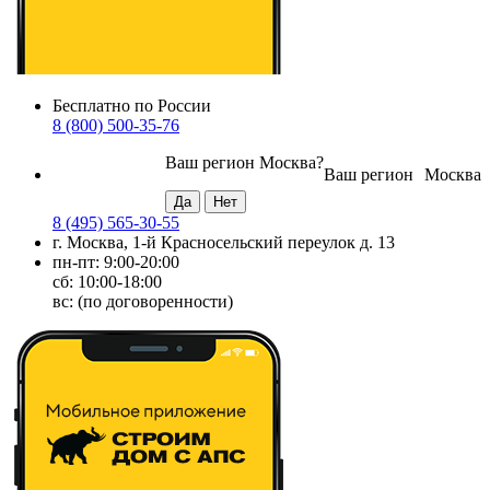
Бесплатно по России
8 (800) 500-35-76
Ваш регион
Москва
?
Ваш регион
Москва
8 (495) 565-30-55
г. Москва, 1-й Красносельский переулок д. 13
пн-пт: 9:00-20:00
сб: 10:00-18:00
вс: (по договоренности)