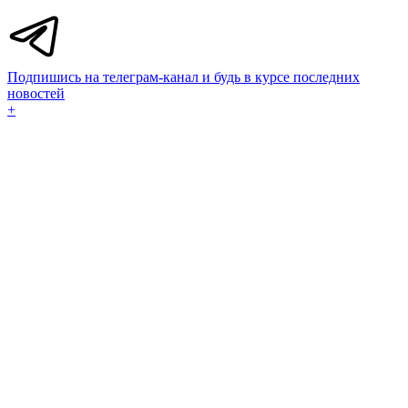
Подпишись на телеграм-канал и будь в курсе последних
новостей
+