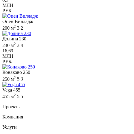
МЛН
РУБ.
Опен Вилладж
2
200 м
3
2
Долина 230
2
230 м
3
4
16,69
МЛН
РУБ.
Конаково 250
2
250 м
5
3
Vega 455
2
455 м
5
5
Проекты
Компания
Услуги