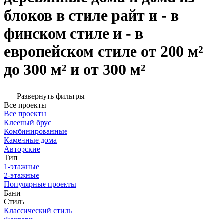
блоков в стиле райт и - в
финском стиле и - в
европейском стиле от 200 м²
до 300 м² и от 300 м²
Развернуть фильтры
Все проекты
Все проекты
Клееный брус
Комбинированные
Каменные дома
Авторские
Тип
1-этажные
2-этажные
Популярные проекты
Бани
Стиль
Классический стиль