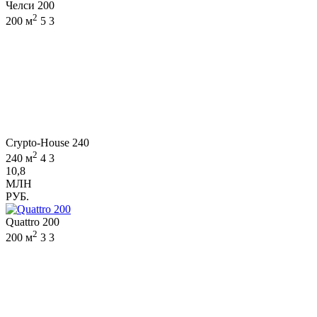
Челси 200
2
200 м
5
3
Crypto-House 240
2
240 м
4
3
10,8
МЛН
РУБ.
Quattro 200
2
200 м
3
3