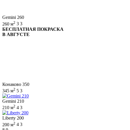
Gemini 260
2
260 м
3
3
БЕСПЛАТНАЯ ПОКРАСКА
В АВГУСТЕ
Конаково 350
2
345 м
5
3
Gemini 210
2
210 м
4
3
Liberty 200
2
200 м
4
3
8,9