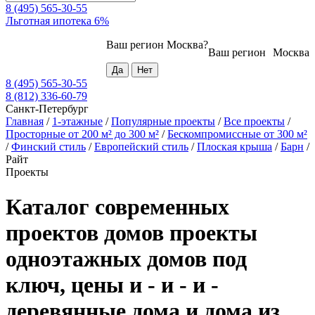
8 (495) 565-30-55
Льготная ипотека 6%
Ваш регион
Москва
?
Ваш регион
Москва
8 (495) 565-30-55
8 (812) 336-60-79
Санкт-Петербург
Главная
/
1-этажные
/
Популярные проекты
/
Все проекты
/
Просторные от 200 м² до 300 м²
/
Бескомпромиссные от 300 м²
/
Финский стиль
/
Европейский стиль
/
Плоская крыша
/
Барн
/
Райт
Проекты
Каталог современных
проектов домов проекты
одноэтажных домов под
ключ, цены и - и - и -
деревянные дома и дома из