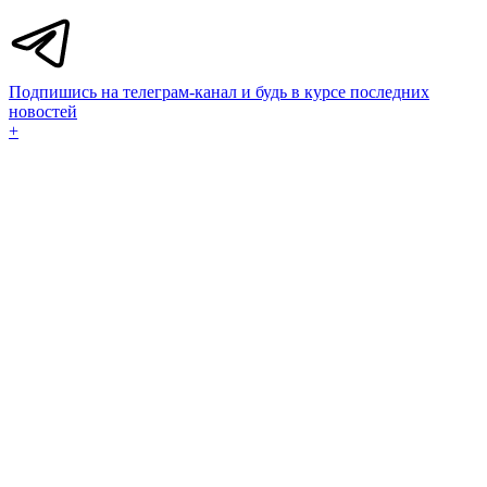
Подпишись на телеграм-канал и будь в курсе последних
новостей
+