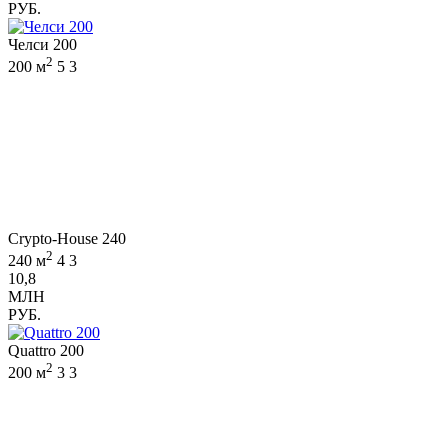
РУБ.
Челси 200
2
200 м
5
3
Crypto-House 240
2
240 м
4
3
10,8
МЛН
РУБ.
Quattro 200
2
200 м
3
3