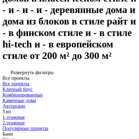
- и - и - и - деревянные дома и
дома из блоков в стиле райт и
- в финском стиле и - в стиле
hi-tech и - в европейском
стиле от 200 м² до 300 м²
Развернуть фильтры
Все проекты
Все проекты
Клееный брус
Комбинированные
Каменные дома
Авторские
Тип
1-этажные
2-этажные
Популярные проекты
Бани