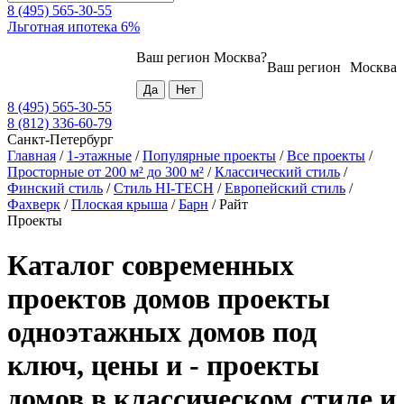
8 (495) 565-30-55
Льготная ипотека 6%
Ваш регион
Москва
?
Ваш регион
Москва
8 (495) 565-30-55
8 (812) 336-60-79
Санкт-Петербург
Главная
/
1-этажные
/
Популярные проекты
/
Все проекты
/
Просторные от 200 м² до 300 м²
/
Классический стиль
/
Финский стиль
/
Стиль HI-TECH
/
Европейский стиль
/
Фахверк
/
Плоская крыша
/
Барн
/
Райт
Проекты
Каталог современных
проектов домов проекты
одноэтажных домов под
ключ, цены и - проекты
домов в классическом стиле и