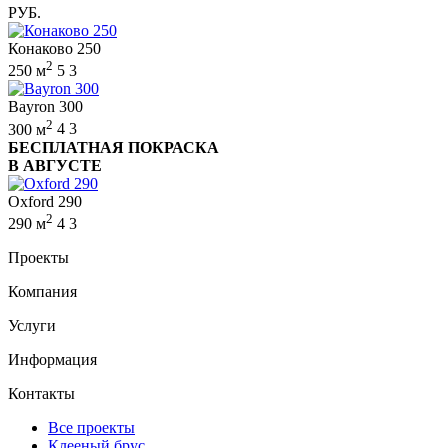
РУБ.
Конаково 250
2
250 м
5
3
Bayron 300
2
300 м
4
3
БЕСПЛАТНАЯ ПОКРАСКА
В АВГУСТЕ
Oxford 290
2
290 м
4
3
Проекты
Компания
Услуги
Информация
Контакты
Все проекты
Клееный брус