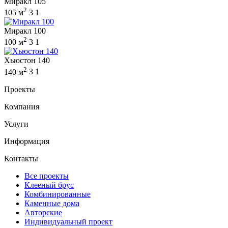
Миракл 105
2
105 м
3
1
Миракл 100
2
100 м
3
1
Хьюстон 140
2
140 м
3
1
Проекты
Компания
Услуги
Информация
Контакты
Все проекты
Клееный брус
Комбинированные
Каменные дома
Авторские
Индивидуальный проект