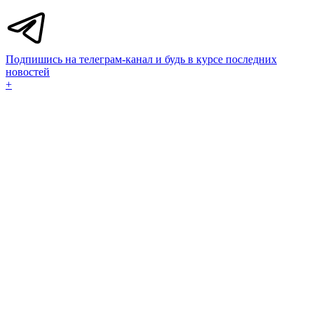
Подпишись на телеграм-канал и будь в курсе последних
новостей
+