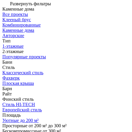
Развернуть фильтры
Каменные дома
Все проекты
Клееный брус
Комбинированные
Каменные дома
Авторские
Тип
1-этажные
2-этажные
Популярные проекты
Бани
Стиль
Классический стиль
Фахверк
Плоская крыша
Барн
Райт
Финский стиль
Стиль HI-TECH
Европейский стиль
Площадь
Уютные до 200 м²
Просторные от 200 м² до 300 м²
Бескомпромиссные от 300 м²