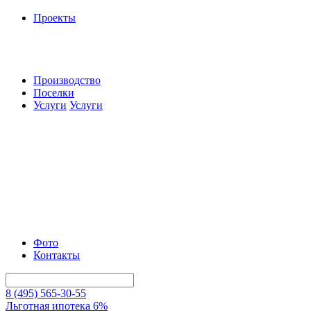
Проекты
Производство
Поселки
Услуги
Услуги
Фото
Контакты
8 (495) 565-30-55
Льготная ипотека 6%