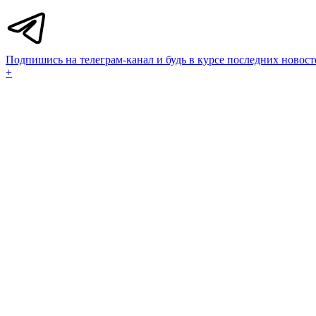
Подпишись на телеграм-канал и будь в курсе последних новост
+