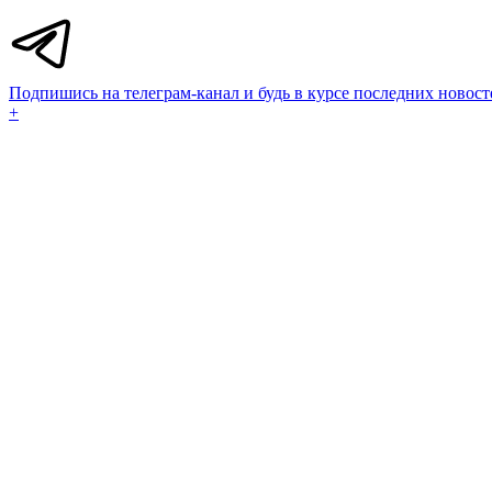
Подпишись на телеграм-канал и будь в курсе последних новост
+