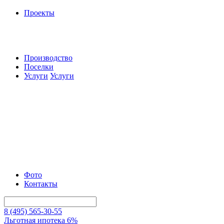
Проекты
Производство
Поселки
Услуги
Услуги
Фото
Контакты
8 (495) 565-30-55
Льготная ипотека 6%