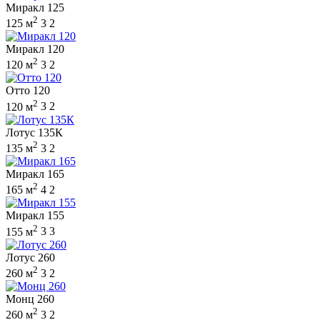
Миракл 125
2
125 м
3
2
Миракл 120
2
120 м
3
2
Отто 120
2
120 м
3
2
Лотус 135К
2
135 м
3
2
Миракл 165
2
165 м
4
2
Миракл 155
2
155 м
3
3
Лотус 260
2
260 м
3
2
Монц 260
2
260 м
3
2