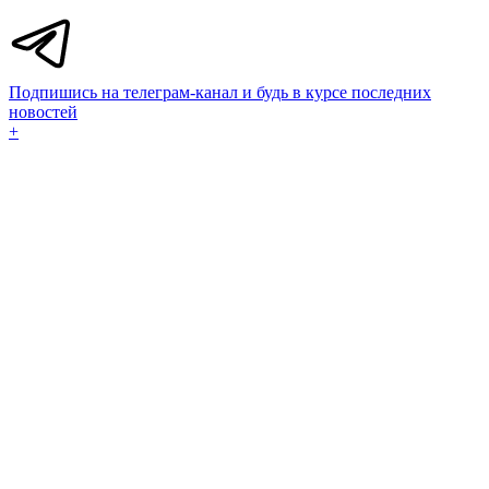
Подпишись на телеграм-канал и будь в курсе последних
новостей
+