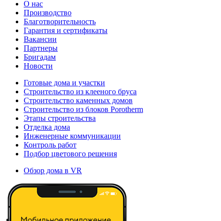
О нас
Производство
Благотворительность
Гарантия и сертификаты
Вакансии
Партнеры
Бригадам
Новости
Готовые дома и участки
Строительство из клееного бруса
Строительство каменных домов
Строительство из блоков Porotherm
Этапы строительства
Отделка дома
Инженерные коммуникации
Контроль работ
Подбор цветового решения
Обзор дома в VR