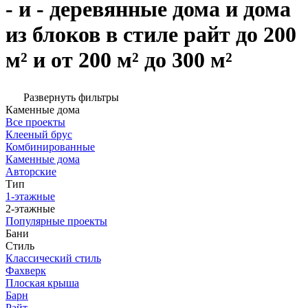
- и - деревянные дома и дома
из блоков в стиле райт до 200
м² и от 200 м² до 300 м²
Развернуть фильтры
Каменные дома
Все проекты
Клееный брус
Комбинированные
Каменные дома
Авторские
Тип
1-этажные
2-этажные
Популярные проекты
Бани
Стиль
Классический стиль
Фахверк
Плоская крыша
Барн
Райт