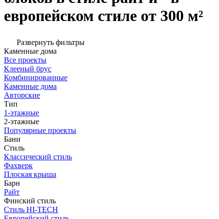
европейском стиле от 300 м²
Развернуть фильтры
Каменные дома
Все проекты
Клееный брус
Комбинированные
Каменные дома
Авторские
Тип
1-этажные
2-этажные
Популярные проекты
Бани
Стиль
Классический стиль
Фахверк
Плоская крыша
Барн
Райт
Финский стиль
Стиль HI-TECH
Европейский стиль