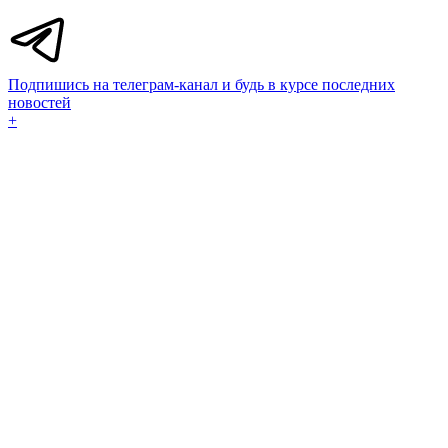
Подпишись на телеграм-канал и будь в курсе последних
новостей
+