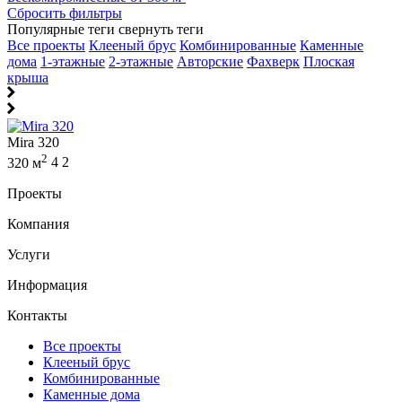
Сбросить фильтры
Популярные теги
свернуть теги
Все проекты
Клееный брус
Комбинированные
Каменные
дома
1-этажные
2-этажные
Авторские
Фахверк
Плоская
крыша
Mira 320
2
320 м
4
2
Проекты
Компания
Услуги
Информация
Контакты
Все проекты
Клееный брус
Комбинированные
Каменные дома