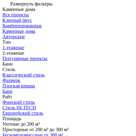
Развернуть фильтры
Каменные дома
Все проекты
Клееный брус
Комбинированные
Каменные дома
Авторские
Тип
1-этажные
2-этажные
Популярные проекты
Бани
Стиль
Классический стиль
Фахверк
Плоская крыша
Барн
Райт
Финский стиль
Стиль HI-TECH
Европейский стиль
Площадь
Уютные до 200 м²
Просторные от 200 м² до 300 м²
Бескомпромиссные от 300 м²