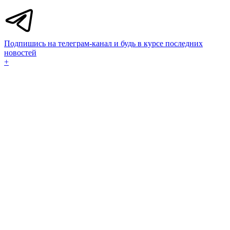
Подпишись на телеграм-канал и будь в курсе последних
новостей
+