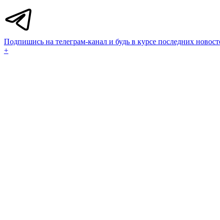
Подпишись на телеграм-канал и будь в курсе последних новост
+