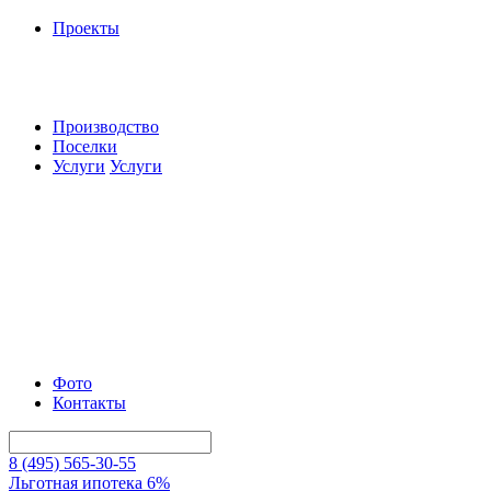
Проекты
Производство
Поселки
Услуги
Услуги
Фото
Контакты
8 (495) 565-30-55
Льготная ипотека 6%