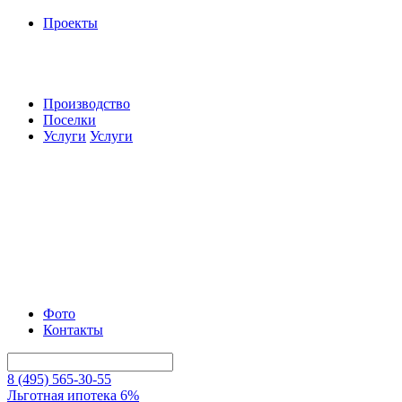
Проекты
Производство
Поселки
Услуги
Услуги
Фото
Контакты
8 (495) 565-30-55
Льготная ипотека 6%