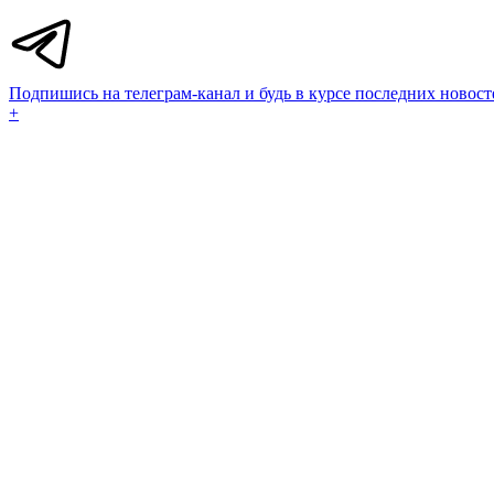
Подпишись на телеграм-канал и будь в курсе последних новост
+