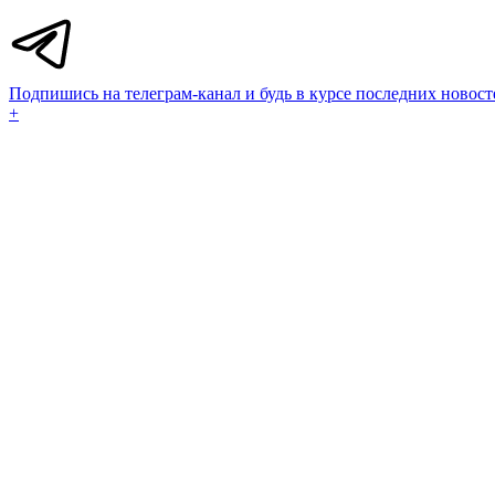
Подпишись на телеграм-канал и будь в курсе последних новост
+