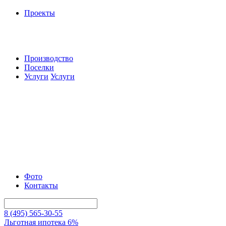
Проекты
Производство
Поселки
Услуги
Услуги
Фото
Контакты
8 (495) 565-30-55
Льготная ипотека 6%