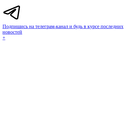
Подпишись на телеграм-канал и будь в курсе последних
новостей
+