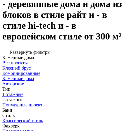
- деревянные дома и дома из
блоков в стиле райт и - в
стиле hi-tech и - в
европейском стиле от 300 м²
Развернуть фильтры
Каменные дома
Все проекты
Клееный брус
Комбинированные
Каменные дома
Авторские
Тип
1-этажные
2-этажные
Популярные проекты
Бани
Стиль
Классический стиль
Фахверк