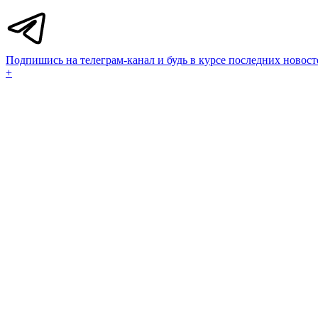
Подпишись на телеграм-канал и будь в курсе последних новост
+