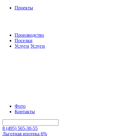
Проекты
Производство
Поселки
Услуги
Услуги
Фото
Контакты
8 (495) 565-30-55
Льготная ипотека 6%