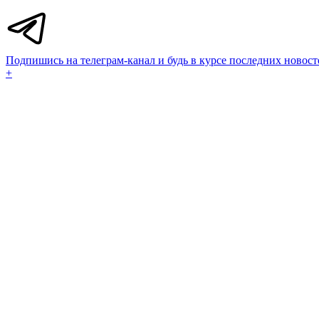
Подпишись на телеграм-канал и будь в курсе последних новост
+