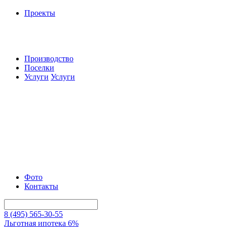
Проекты
Производство
Поселки
Услуги
Услуги
Фото
Контакты
8 (495) 565-30-55
Льготная ипотека 6%