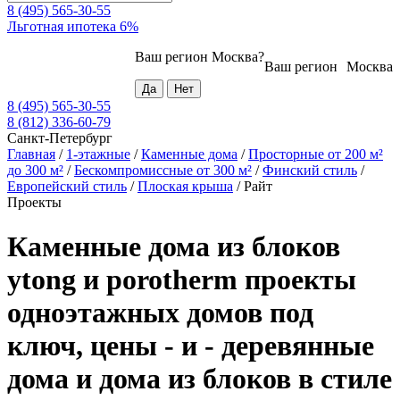
8 (495) 565-30-55
Льготная ипотека 6%
Ваш регион
Москва
?
Ваш регион
Москва
8 (495) 565-30-55
8 (812) 336-60-79
Санкт-Петербург
Главная
/
1-этажные
/
Каменные дома
/
Просторные от 200 м²
до 300 м²
/
Бескомпромиссные от 300 м²
/
Финский стиль
/
Европейский стиль
/
Плоская крыша
/
Райт
Проекты
Каменные дома из блоков
ytong и porotherm проекты
одноэтажных домов под
ключ, цены - и - деревянные
дома и дома из блоков в стиле