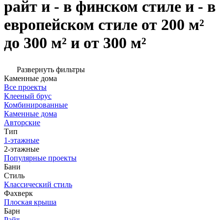
райт и - в финском стиле и - в
европейском стиле от 200 м²
до 300 м² и от 300 м²
Развернуть фильтры
Каменные дома
Все проекты
Клееный брус
Комбинированные
Каменные дома
Авторские
Тип
1-этажные
2-этажные
Популярные проекты
Бани
Стиль
Классический стиль
Фахверк
Плоская крыша
Барн
Райт