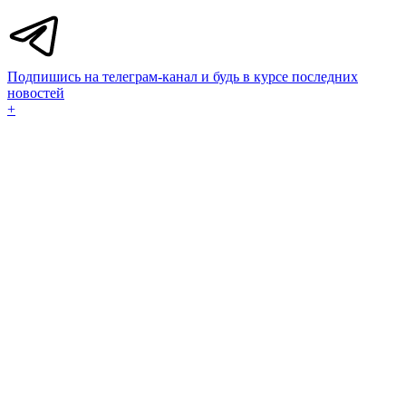
Подпишись на телеграм-канал и будь в курсе последних
новостей
+