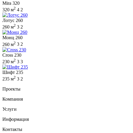
Mira 320
2
320 м
4
2
Лотус 260
2
260 м
3
2
Монц 260
2
260 м
3
2
Cross 230
2
230 м
3
3
Шифт 235
2
235 м
3
2
Проекты
Компания
Услуги
Информация
Контакты