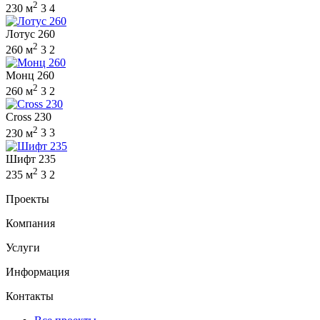
2
230 м
3
4
Лотус 260
2
260 м
3
2
Монц 260
2
260 м
3
2
Cross 230
2
230 м
3
3
Шифт 235
2
235 м
3
2
Проекты
Компания
Услуги
Информация
Контакты