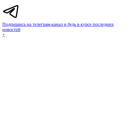
Подпишись на телеграм-канал и будь в курсе последних
новостей
+