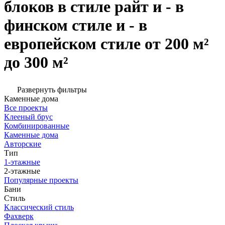
блоков в стиле райт и - в
финском стиле и - в
европейском стиле от 200 м²
до 300 м²
Развернуть фильтры
Каменные дома
Все проекты
Клееный брус
Комбинированные
Каменные дома
Авторские
Тип
1-этажные
2-этажные
Популярные проекты
Бани
Стиль
Классический стиль
Фахверк