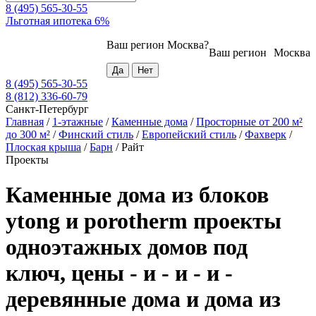
8 (495) 565-30-55
Льготная ипотека 6%
Ваш регион
Москва
?
Ваш регион
Москва
8 (495) 565-30-55
8 (812) 336-60-79
Санкт-Петербург
Главная
/
1-этажные
/
Каменные дома
/
Просторные от 200 м²
до 300 м²
/
Финский стиль
/
Европейский стиль
/
Фахверк
/
Плоская крыша
/
Барн
/
Райт
Проекты
Каменные дома из блоков
ytong и porotherm проекты
одноэтажных домов под
ключ, цены - и - и - и -
деревянные дома и дома из