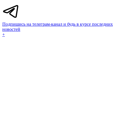
Подпишись на телеграм-канал и будь в курсе последних
новостей
+