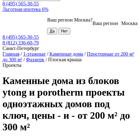
8 (495) 565-30-55
Льготная ипотека 6%
Ваш регион
Москва
?
Ваш регион
Москва
8 (495) 565-30-55
8 (812) 336-60-79
Санкт-Петербург
Главная
/
1-этажные
/
Каменные дома
/
Просторные от 200 м²
до 300 м²
/
Фахверк
/
Плоская крыша
Проекты
Каменные дома из блоков
ytong и porotherm проекты
одноэтажных домов под
ключ, цены - и - от 200 м² до
300 м²