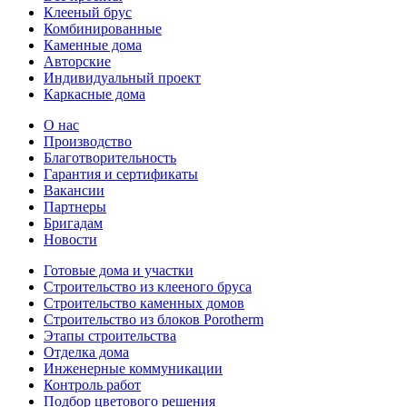
Клееный брус
Комбинированные
Каменные дома
Авторские
Индивидуальный проект
Каркасные дома
О нас
Производство
Благотворительность
Гарантия и сертификаты
Вакансии
Партнеры
Бригадам
Новости
Готовые дома и участки
Строительство из клееного бруса
Строительство каменных домов
Строительство из блоков Porotherm
Этапы строительства
Отделка дома
Инженерные коммуникации
Контроль работ
Подбор цветового решения