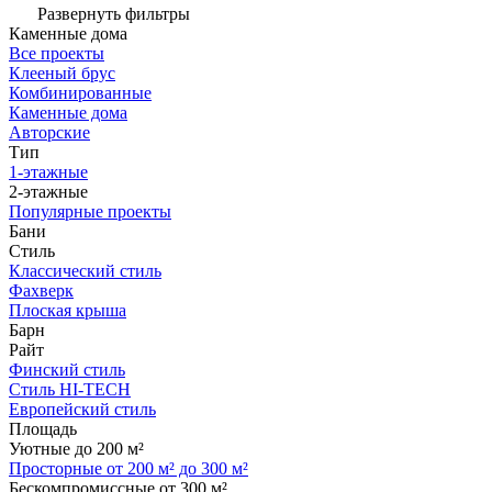
Развернуть фильтры
Каменные дома
Все проекты
Клееный брус
Комбинированные
Каменные дома
Авторские
Тип
1-этажные
2-этажные
Популярные проекты
Бани
Стиль
Классический стиль
Фахверк
Плоская крыша
Барн
Райт
Финский стиль
Стиль HI-TECH
Европейский стиль
Площадь
Уютные до 200 м²
Просторные от 200 м² до 300 м²
Бескомпромиссные от 300 м²