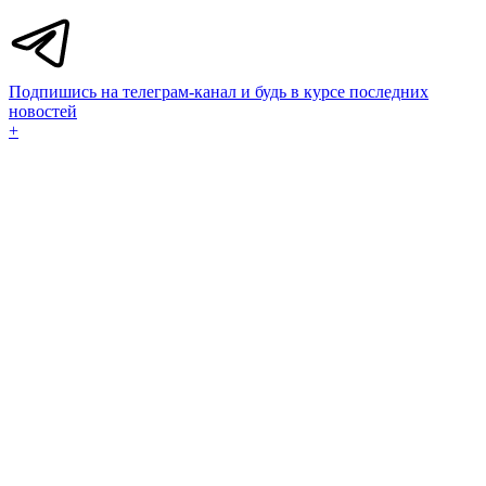
Подпишись на телеграм-канал и будь в курсе последних
новостей
+