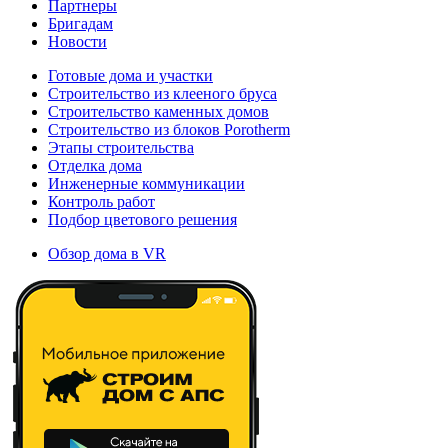
Партнеры
Бригадам
Новости
Готовые дома и участки
Строительство из клееного бруса
Строительство каменных домов
Строительство из блоков Porotherm
Этапы строительства
Отделка дома
Инженерные коммуникации
Контроль работ
Подбор цветового решения
Обзор дома в VR