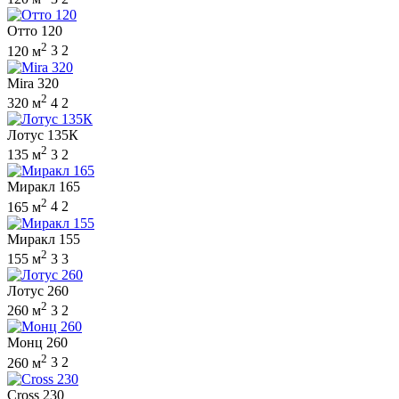
Отто 120
2
120 м
3
2
Mira 320
2
320 м
4
2
Лотус 135К
2
135 м
3
2
Миракл 165
2
165 м
4
2
Миракл 155
2
155 м
3
3
Лотус 260
2
260 м
3
2
Монц 260
2
260 м
3
2
Cross 230