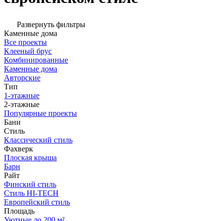
Развернуть фильтры
Каменные дома
Все проекты
Клееный брус
Комбинированные
Каменные дома
Авторские
Тип
1-этажные
2-этажные
Популярные проекты
Бани
Стиль
Классический стиль
Фахверк
Плоская крыша
Барн
Райт
Финский стиль
Стиль HI-TECH
Европейский стиль
Площадь
Уютные до 200 м²