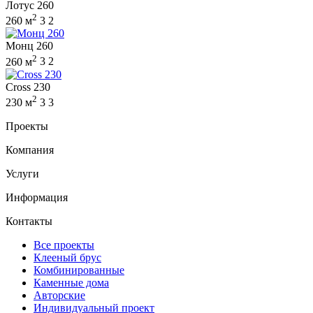
Лотус 260
2
260 м
3
2
Монц 260
2
260 м
3
2
Cross 230
2
230 м
3
3
Проекты
Компания
Услуги
Информация
Контакты
Все проекты
Клееный брус
Комбинированные
Каменные дома
Авторские
Индивидуальный проект