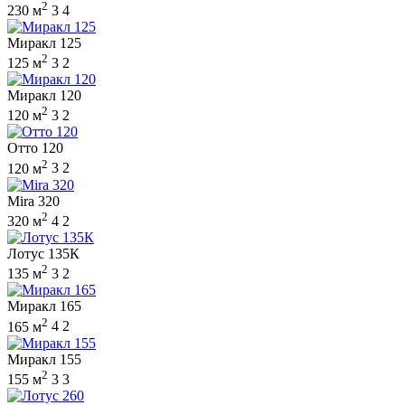
2
230 м
3
4
Миракл 125
2
125 м
3
2
Миракл 120
2
120 м
3
2
Отто 120
2
120 м
3
2
Mira 320
2
320 м
4
2
Лотус 135К
2
135 м
3
2
Миракл 165
2
165 м
4
2
Миракл 155
2
155 м
3
3