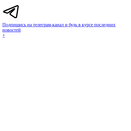
Подпишись на телеграм-канал и будь в курсе последних
новостей
+