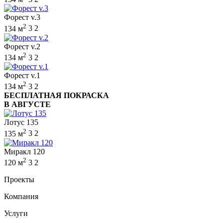
Форест v.3
2
134 м
3
2
Форест v.2
2
134 м
3
2
Форест v.1
2
134 м
3
2
БЕСПЛАТНАЯ ПОКРАСКА
В АВГУСТЕ
Лотус 135
2
135 м
3
2
Миракл 120
2
120 м
3
2
Проекты
Компания
Услуги