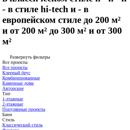
- в стиле hi-tech и - в
европейском стиле до 200 м²
и от 200 м² до 300 м² и от 300
м²
Развернуть фильтры
Все проекты
Все проекты
Клееный брус
Комбинированные
Каменные дома
Авторские
Тип
1-этажные
2-этажные
Популярные проекты
Бани
Стиль
Классический стиль