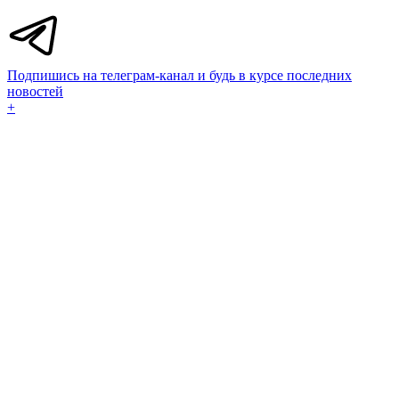
Подпишись на телеграм-канал и будь в курсе последних
новостей
+