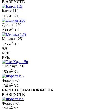
В АВГУСТЕ
Блисс 115
2
115 м
3
1
Долина 230
2
230 м
3
4
Миракл 125
2
125 м
3
2
9,9
МЛН
РУБ.
Эко Хаус 150
2
150 м
3
2
Форест v.5
2
134 м
3
2
БЕСПЛАТНАЯ ПОКРАСКА
В АВГУСТЕ
Форест v.4
2
134 м
3
2